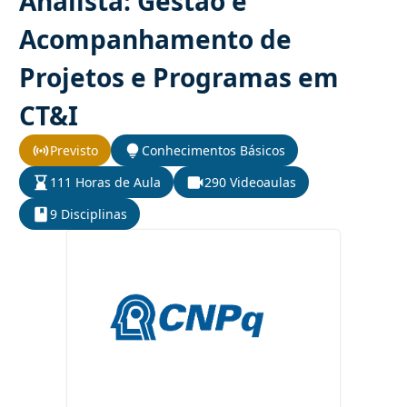
Analista: Gestão e
Acompanhamento de
Projetos e Programas em
CT&I
Previsto
Conhecimentos Básicos
111 Horas de Aula
290 Videoaulas
9 Disciplinas