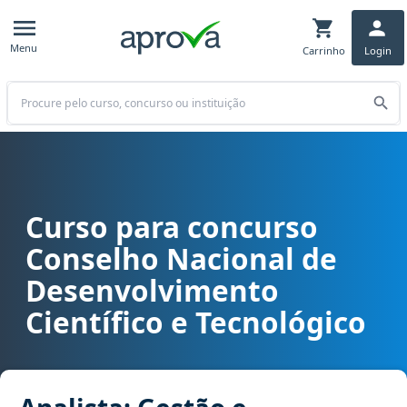
Menu
Carrinho
Login
Buscar
Curso para concurso
Curso para concurso CNPQ - Conselho Nacional de Desenvolviment
Conselho Nacional de
Desenvolvimento
Científico e Tecnológico