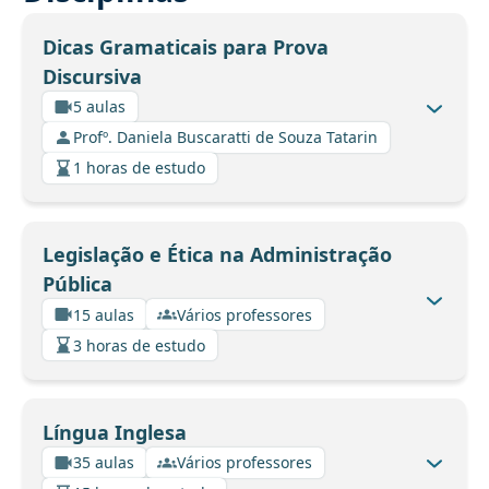
Dicas Gramaticais para Prova
Discursiva
5 aulas
Profº. Daniela Buscaratti de Souza Tatarin
1 horas de estudo
Legislação e Ética na Administração
Pública
15 aulas
Vários professores
3 horas de estudo
Língua Inglesa
35 aulas
Vários professores