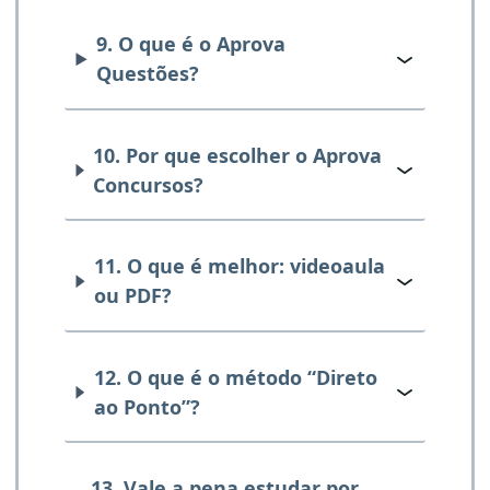
9. O que é o Aprova
Questões?
10. Por que escolher o Aprova
Concursos?
11. O que é melhor: videoaula
ou PDF?
12. O que é o método “Direto
ao Ponto”?
13. Vale a pena estudar por