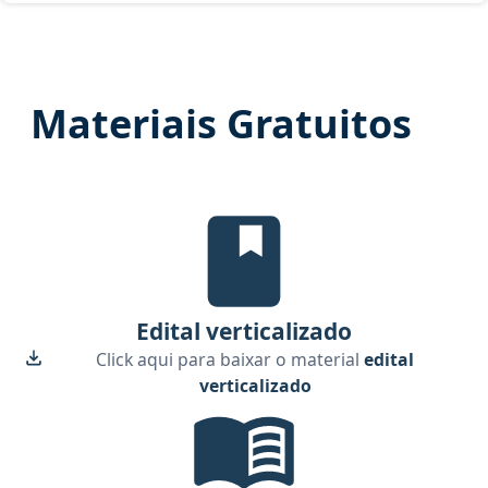
Materiais Gratuitos
Edital Verticalizado, material g
Edital verticalizado
Click aqui para baixar o material
edital
verticalizado
Temas mais cobrados, material g