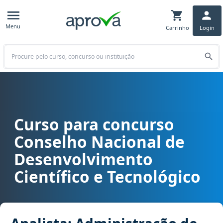
Menu
Carrinho
Login
Buscar
Curso para concurso
Curso para concurso CNPQ - Conselho Nacional de Desenvolvimento 
Conselho Nacional de
Desenvolvimento
Científico e Tecnológico