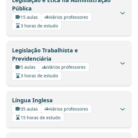
Legislação e Ética na Administração
Pública
15 aulas
Vários professores
3 horas de estudo
Legislação Trabalhista e
Previdenciária
5 aulas
Vários professores
3 horas de estudo
Língua Inglesa
35 aulas
Vários professores
15 horas de estudo