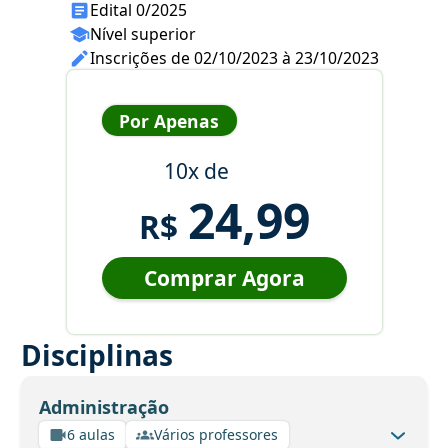
Edital 0/2025
Nível superior
Inscrições de 02/10/2023 à 23/10/2023
Por Apenas
10x de
24,99
R$
Comprar Agora
Disciplinas
Administração
6 aulas
Vários professores