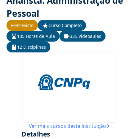
Analista: Administração de
Pessoal
Previsto
Curso Completo
135 Horas de Aula
335 Videoaulas
12 Disciplinas
Ver mais cursos desta instituição
Detalhes