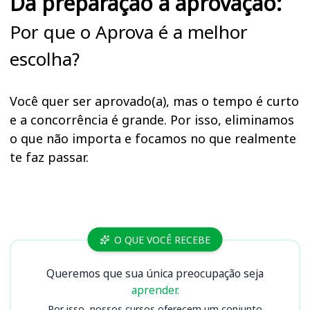
Da preparação à aprovação:
Por que o Aprova é a melhor
escolha?
Você quer ser aprovado(a), mas o tempo é curto
e a concorrência é grande. Por isso, eliminamos
o que não importa e focamos no que realmente
te faz passar.
Cursos CISAM (SC)
O QUE VOCÊ RECEBE
Queremos que sua única preocupação seja
aprender.
Por isso, nossos cursos oferecem um conjunto