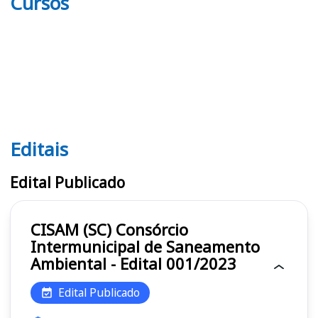
Cursos
Editais
Editais CISAM (SC)
Edital Publicado
CISAM (SC) Consórcio
Intermunicipal de Saneamento
Ambiental - Edital 001/2023
Edital Publicado