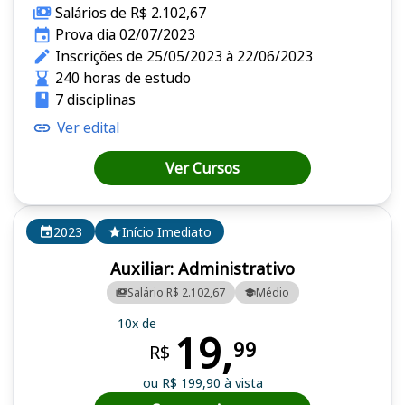
Salários de R$ 2.102,67
Prova dia 02/07/2023
Inscrições de 25/05/2023 à 22/06/2023
240 horas de estudo
7 disciplinas
Ver edital
Ver Cursos
2023
Início Imediato
Auxiliar: Administrativo
Salário R$ 2.102,67
Médio
10x de
19,
99
R$
ou R$ 199,90 à vista