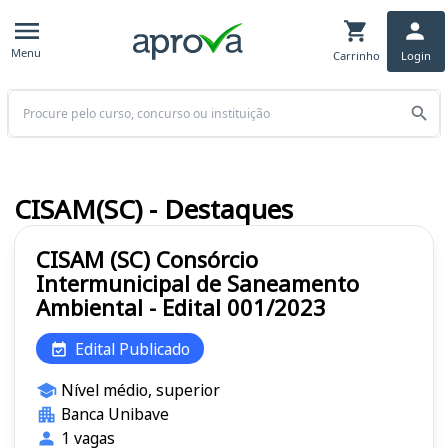
Menu
Carrinho
Login
Buscar
CISAM(SC) - Destaques
CISAM (SC) Consórcio
Intermunicipal de Saneamento
Ambiental - Edital 001/2023
Edital Publicado
Nível médio, superior
Banca Unibave
1 vagas