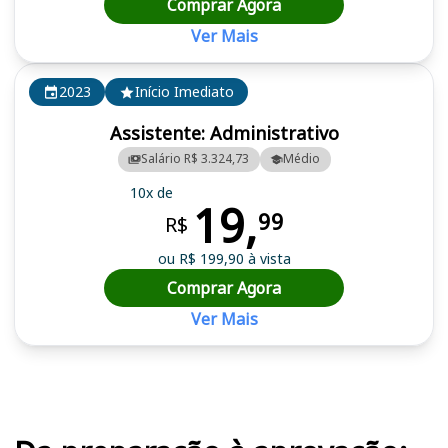
Comprar Agora
Ver Mais
2023
Início Imediato
Assistente: Administrativo
Salário R$ 3.324,73
Médio
10x de
19,
99
R$
ou R$ 199,90 à vista
Comprar Agora
Ver Mais
Cursos em destaque para passar no concurso CISAM (SC)