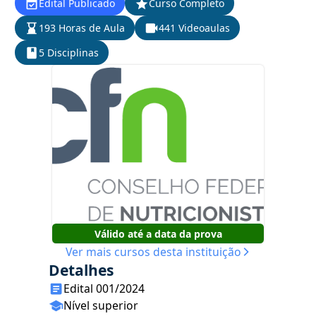
Edital Publicado
Curso Completo
193 Horas de Aula
441 Videoaulas
5 Disciplinas
Válido até a data da prova
Ver mais cursos desta instituição
Detalhes
Edital 001/2024
Nível superior