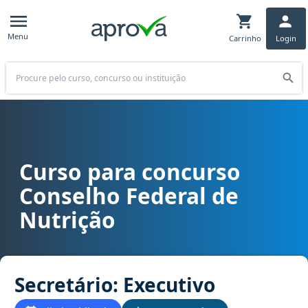
Menu
Carrinho
Login
Buscar
Curso para concurso
Curso para concurso CFN - Conselho Federal de Nutrição cargo Sec
Conselho Federal de
Nutrição
Secretário: Executivo