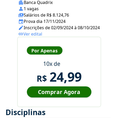
Banca Quadrix
1 vagas
Salários de R$ 8.124,76
Prova dia 17/11/2024
Inscrições de 02/09/2024 à 08/10/2024
Ver edital
Por Apenas
10x de
24,99
R$
Comprar Agora
Disciplinas