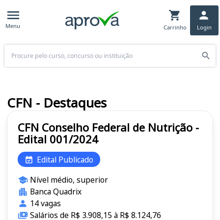
Menu
Carrinho
Login
Buscar
CFN - Destaques
CFN Conselho Federal de Nutrição -
Edital 001/2024
Edital Publicado
Nível médio, superior
Banca Quadrix
14 vagas
Salários de R$ 3.908,15 à R$ 8.124,76