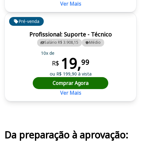
Ver Mais
Pré-venda
Profissional: Suporte - Técnico
Salário R$ 3.908,15
Médio
10x de
19,
99
R$
ou R$ 199,90 à vista
Comprar Agora
Ver Mais
Cursos em destaque para passar no concurso CFN
Da preparação à aprovação: