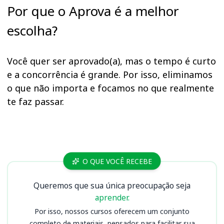
Por que o Aprova é a melhor
escolha?
Você quer ser aprovado(a), mas o tempo é curto
e a concorrência é grande. Por isso, eliminamos
o que não importa e focamos no que realmente
te faz passar.
Cursos CFN
O QUE VOCÊ RECEBE
Queremos que sua única preocupação seja
aprender.
Por isso, nossos cursos oferecem um conjunto
completo de materiais, pensados para facilitar sua