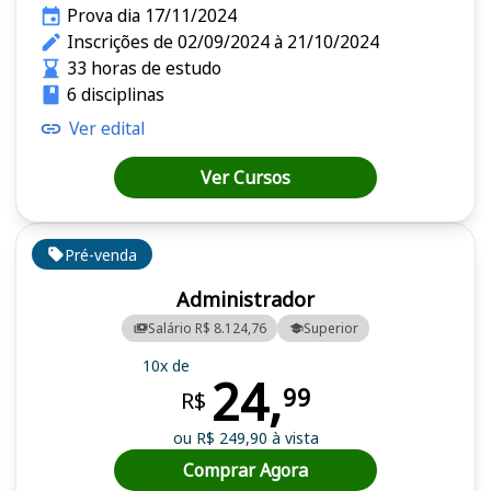
Prova dia 17/11/2024
Inscrições de 02/09/2024 à 21/10/2024
33 horas de estudo
6 disciplinas
Ver edital
Ver Cursos
Pré-venda
Administrador
Salário R$ 8.124,76
Superior
10x de
24,
99
R$
ou R$ 249,90 à vista
Comprar Agora