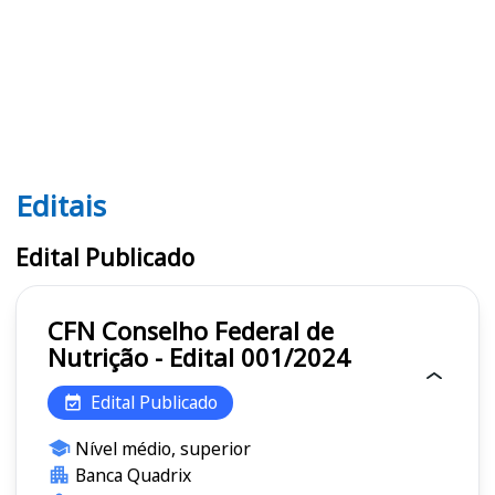
Editais
Editais CFN
Edital Publicado
CFN Conselho Federal de
Nutrição - Edital 001/2024
Edital Publicado
Nível médio, superior
Banca Quadrix