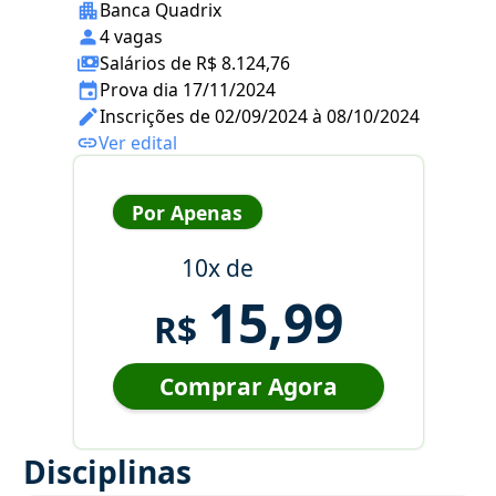
Banca Quadrix
4 vagas
Salários de R$ 8.124,76
Prova dia 17/11/2024
Inscrições de 02/09/2024 à 08/10/2024
Ver edital
Por Apenas
10x de
15,99
R$
Comprar Agora
Disciplinas