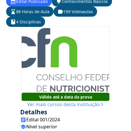
Edital Publicado
Conhecimentos Básicos
88 Horas de Aula
199 Videoaulas
4 Disciplinas
Válido até a data da prova
Ver mais cursos desta instituição
Detalhes
Edital 001/2024
Nível superior