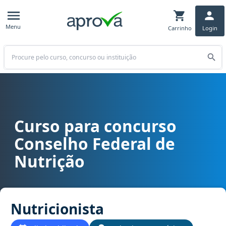
Menu
Carrinho
Login
Buscar
Curso para concurso
Curso para concurso CFN - Conselho Federal de Nutrição cargo Nut
Conselho Federal de
Nutrição
Nutricionista