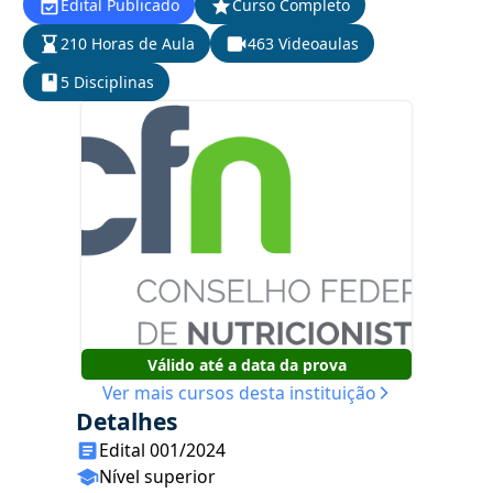
Edital Publicado
Curso Completo
210 Horas de Aula
463 Videoaulas
5 Disciplinas
Válido até a data da prova
Ver mais cursos desta instituição
Detalhes
Edital 001/2024
Nível superior