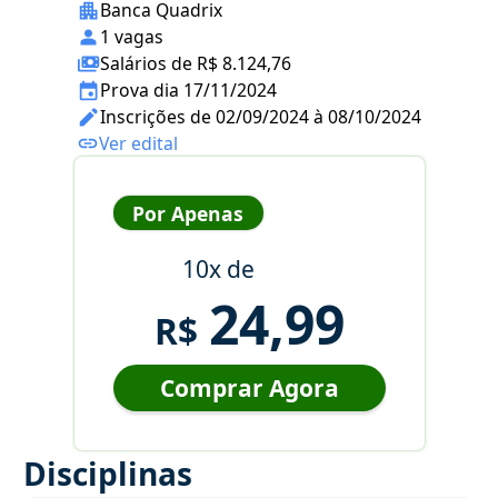
Banca Quadrix
1 vagas
Salários de R$ 8.124,76
Prova dia 17/11/2024
Inscrições de 02/09/2024 à 08/10/2024
Ver edital
Por Apenas
10x de
24,99
R$
Comprar Agora
Disciplinas