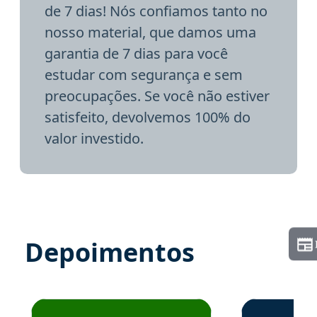
de 7 dias! Nós confiamos tanto no
nosso material, que damos uma
garantia de 7 dias para você
estudar com segurança e sem
preocupações. Se você não estiver
satisfeito, devolvemos 100% do
valor investido.
Depoimentos
Estudante José recomenda o Aprova Concursos em depoime
Estudante Elai