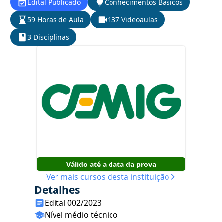
Edital Publicado
Conhecimentos Básicos
59 Horas de Aula
137 Videoaulas
3 Disciplinas
Válido até a data da prova
Ver mais cursos desta instituição
Detalhes
Edital 002/2023
Nível médio técnico