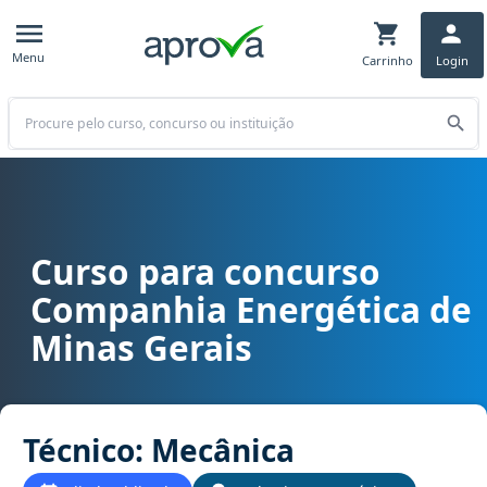
Menu
Carrinho
Login
Buscar
Curso para concurso
Curso para concurso Cemig (MG) - Companhia Energética de Minas
Companhia Energética de
Minas Gerais
Técnico: Mecânica