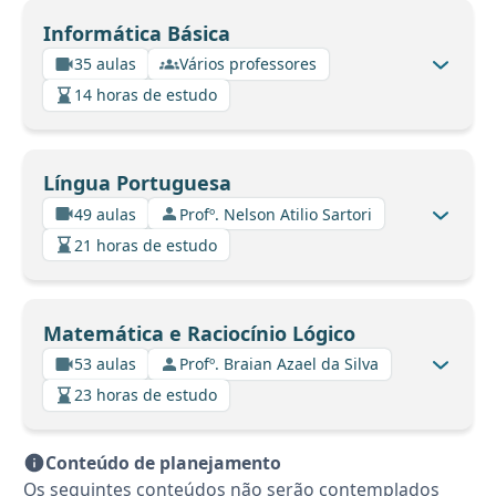
Informática Básica
35 aulas
Vários professores
14 horas de estudo
Língua Portuguesa
49 aulas
Profº. Nelson Atilio Sartori
21 horas de estudo
Matemática e Raciocínio Lógico
53 aulas
Profº. Braian Azael da Silva
23 horas de estudo
Conteúdo de planejamento
Os seguintes conteúdos não serão contemplados