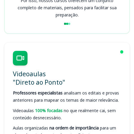
Por isso, nossos cursos oferecem um conjunto
completo de materiais, pensados para facilitar sua
preparação.
Videoaulas
"Direto ao Ponto"
Professores especialistas
analisam os editais e provas
anteriores para mapear os temas de maior relevância.
Videoaulas
100% focadas
no que realmente cai, sem
conteúdo desnecessário.
Aulas organizadas
na ordem de importância
para um