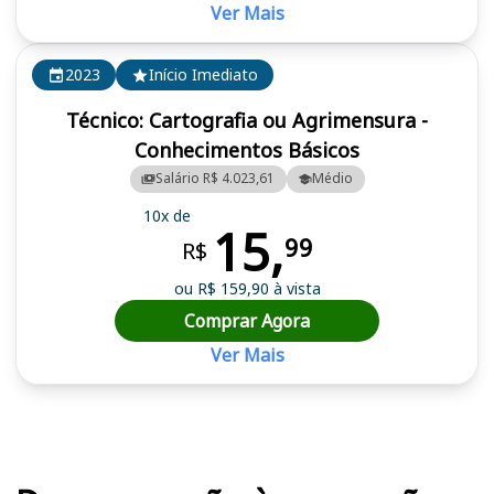
Ver Mais
2023
Início Imediato
Técnico: Cartografia ou Agrimensura -
Conhecimentos Básicos
Salário R$ 4.023,61
Médio
10x de
15,
99
R$
ou R$ 159,90 à vista
Comprar Agora
Ver Mais
Cursos em destaque para passar no concurso Cemig (MG)