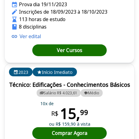
Prova dia 19/11/2023
Inscrições de 18/09/2023 à 18/10/2023
113 horas de estudo
8 disciplinas
Ver edital
Ver Cursos
2023
Início Imediato
Técnico: Edificações - Conhecimentos Básicos
Salário R$ 4.023,61
Médio
10x de
15,
99
R$
ou R$ 159,90 à vista
Comprar Agora