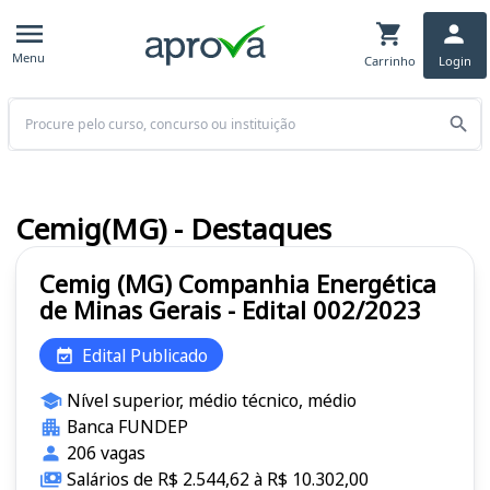
Menu
Carrinho
Login
Buscar
Cemig(MG) - Destaques
Cemig (MG) Companhia Energética
de Minas Gerais - Edital 002/2023
Edital Publicado
Nível superior, médio técnico, médio
Banca FUNDEP
206 vagas
Salários de R$ 2.544,62 à R$ 10.302,00