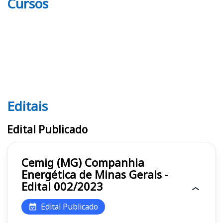
Cursos
Editais
Editais Cemig (MG)
Edital Publicado
Cemig (MG) Companhia
Energética de Minas Gerais -
Edital 002/2023
Edital Publicado