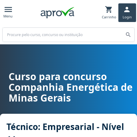
Menu
Carrinho
Login
Buscar
Curso para concurso
Curso para concurso Cemig (MG) - Companhia Energética de Minas 
Companhia Energética de
Minas Gerais
Técnico: Empresarial - Nível