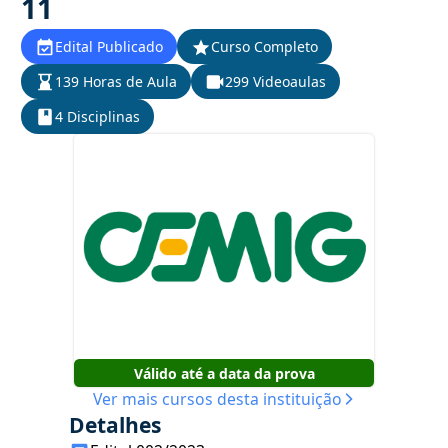
11
Edital Publicado
Curso Completo
139 Horas de Aula
299 Videoaulas
4 Disciplinas
Válido até a data da prova
Ver mais cursos desta instituição
Detalhes