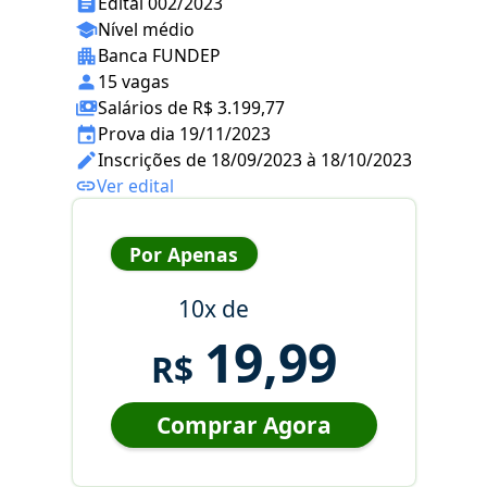
Edital 002/2023
Nível médio
Banca FUNDEP
15 vagas
Salários de R$ 3.199,77
Prova dia 19/11/2023
Inscrições de 18/09/2023 à 18/10/2023
Ver edital
Por Apenas
10x de
19,99
R$
Comprar Agora