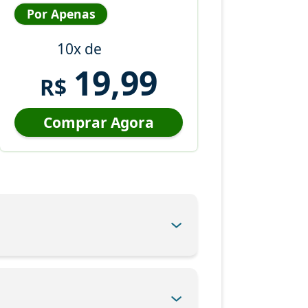
Por Apenas
10x de
19,99
R$
Comprar Agora