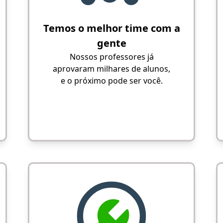
Temos o melhor time com a
gente
Nossos professores já
aprovaram milhares de alunos,
e o próximo pode ser você.