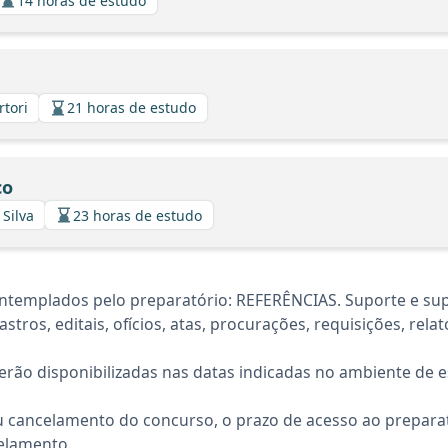
14 horas de estudo
rtori
21 horas de estudo
co
 Silva
23 horas de estudo
ntemplados pelo preparatório: REFERÊNCIAS. Suporte e su
tros, editais, ofícios, atas, procurações, requisições, relató
rão disponibilizadas nas datas indicadas no ambiente de es
 cancelamento do concurso, o prazo de acesso ao preparat
elamento.