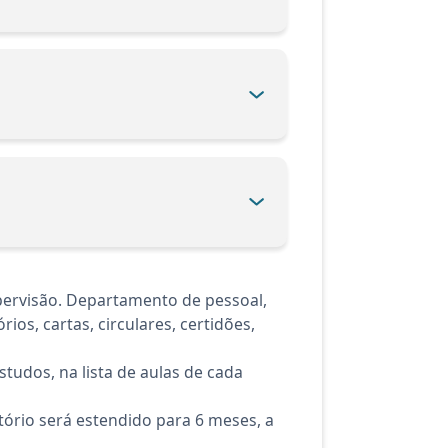
pervisão. Departamento de pessoal,
rios, cartas, circulares, certidões,
tudos, na lista de aulas de cada
ório será estendido para 6 meses, a