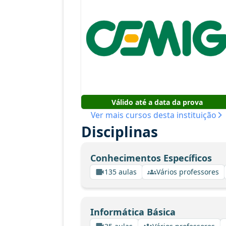
Válido até a data da prova
Ver mais cursos desta instituição
Disciplinas
Conhecimentos Específicos
135 aulas
Vários professores
Informática Básica