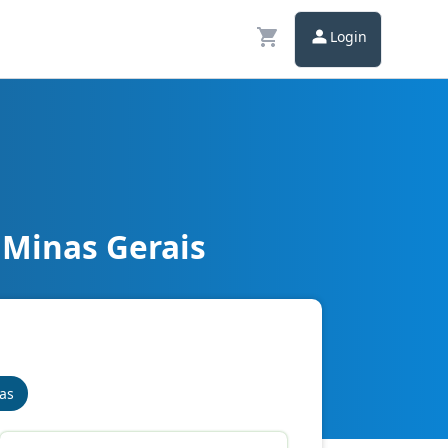
Login
 Minas Gerais
nas