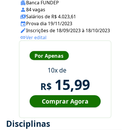
Banca FUNDEP
84 vagas
Salários de R$ 4.023,61
Prova dia 19/11/2023
Inscrições de 18/09/2023 à 18/10/2023
Ver edital
Por Apenas
10x de
15,99
R$
Comprar Agora
Disciplinas