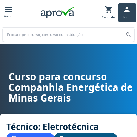
Menu
Carrinho
Login
Buscar
Curso para concurso
Curso para concurso Cemig (MG) - Companhia Energética de Minas 
Companhia Energética de
Minas Gerais
Técnico: Eletrotécnica