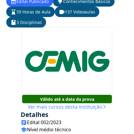
Edital Publicado
Conhecimentos Básicos
59 Horas de Aula
137 Videoaulas
3 Disciplinas
Válido até a data da prova
Ver mais cursos desta instituição
Detalhes
Edital 002/2023
Nível médio técnico