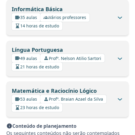
Informática Básica
35 aulas
Vários professores
14 horas de estudo
Língua Portuguesa
49 aulas
Profº. Nelson Atilio Sartori
21 horas de estudo
Matemática e Raciocínio Lógico
53 aulas
Profº. Braian Azael da Silva
23 horas de estudo
Conteúdo de planejamento
Os seguintes conteúdos não serão contemplados