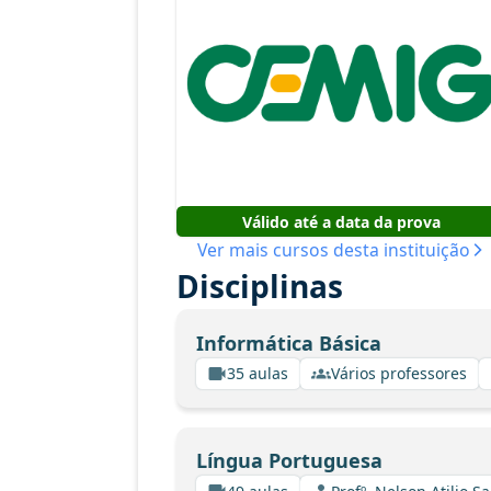
Válido até a data da prova
Ver mais cursos desta instituição
Disciplinas
Informática Básica
35 aulas
Vários professores
Língua Portuguesa