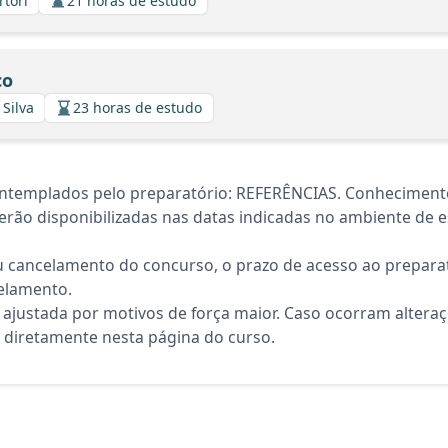
rtori
21 horas de estudo
co
 Silva
23 horas de estudo
ntemplados pelo preparatório: REFERÊNCIAS. Conhecimento
rão disponibilizadas nas datas indicadas no ambiente de es
 cancelamento do concurso, o prazo de acesso ao preparat
elamento.
 ajustada por motivos de força maior. Caso ocorram altera
diretamente nesta página do curso.