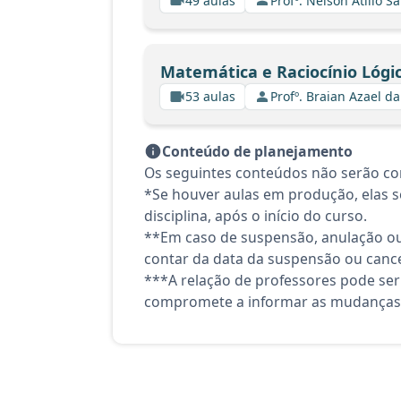
49 aulas
Profº. Nelson Atilio Sa
Matemática e Raciocínio Lógi
53 aulas
Profº. Braian Azael da
Conteúdo de planejamento
Os seguintes conteúdos não serão co
*Se houver aulas em produção, elas se
disciplina, após o início do curso.
**Em caso de suspensão, anulação ou
contar da data da suspensão ou canc
***A relação de professores pode ser
compromete a informar as mudanças 