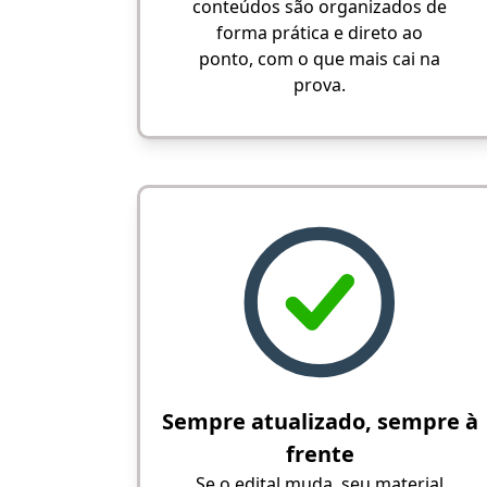
conteúdos são organizados de
forma prática e direto ao
ponto, com o que mais cai na
prova.
Sempre atualizado, sempre à
frente
Se o edital muda, seu material