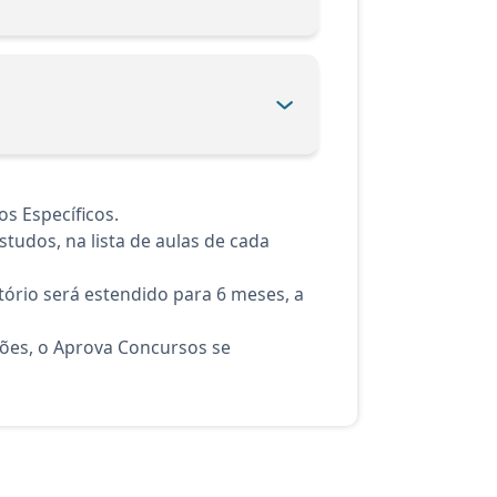
s Específicos.
tudos, na lista de aulas de cada
ório será estendido para 6 meses, a
ções, o Aprova Concursos se