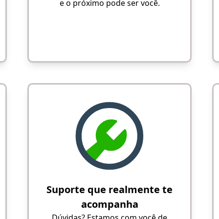
e o próximo pode ser você.
Suporte que realmente te
acompanha
Dúvidas? Estamos com você de