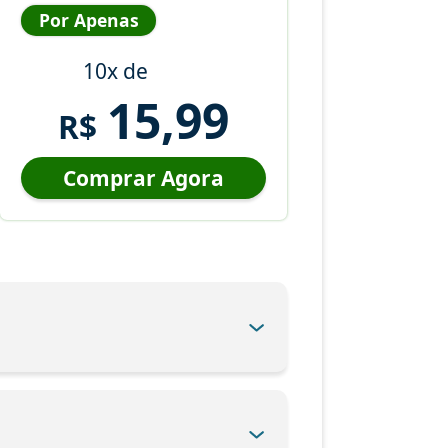
Por Apenas
10x de
15,99
R$
Comprar Agora