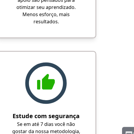
apoio são pensados para
otimizar seu aprendizado.
Menos esforço, mais
resultados.
Estude com segurança
Se em até 7 dias você não
gostar da nossa metodologia,