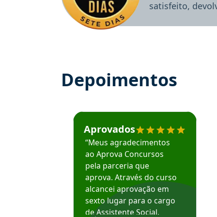
satisfeito, devo
Depoimentos
Estudante José recomenda o Aprova Concu
Aprovados
“Meus agradecimentos
ao Aprova Concursos
pela parceria que
aprova. Através do curso
alcancei aprovação em
sexto lugar para o cargo
de Assistente Social.