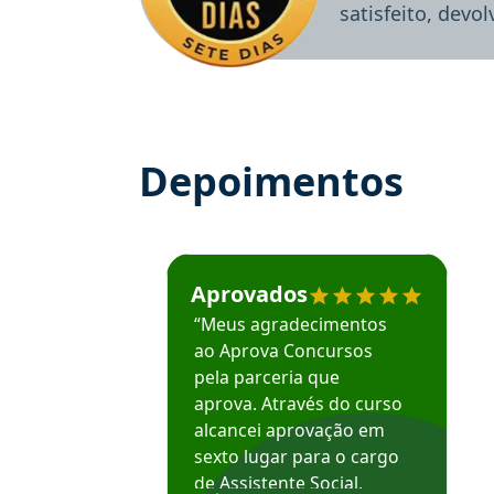
satisfeito, devo
Depoimentos
Estudante José recomenda o Aprova Concu
Aprovados
“Meus agradecimentos
ao Aprova Concursos
pela parceria que
aprova. Através do curso
alcancei aprovação em
sexto lugar para o cargo
de Assistente Social.