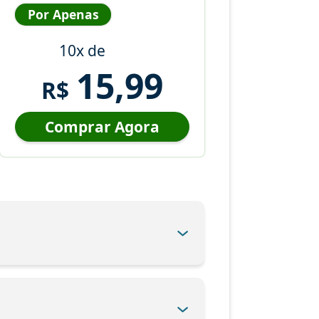
Por Apenas
10x de
15,99
R$
Comprar Agora