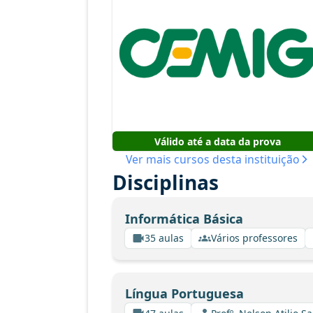
Válido até a data da prova
Ver mais cursos desta instituição
Disciplinas
Informática Básica
35 aulas
Vários professores
Língua Portuguesa