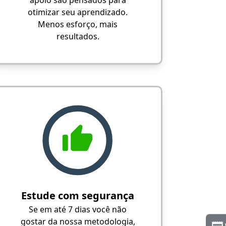
apoio são pensados para
otimizar seu aprendizado.
Menos esforço, mais
resultados.
Estude com segurança
Se em até 7 dias você não
gostar da nossa metodologia,