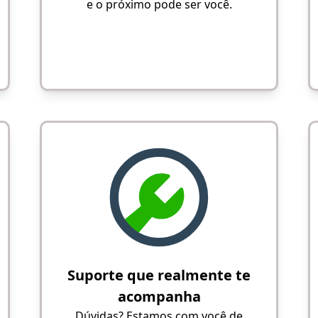
e o próximo pode ser você.
Suporte que realmente te
acompanha
Dúvidas? Estamos com você de