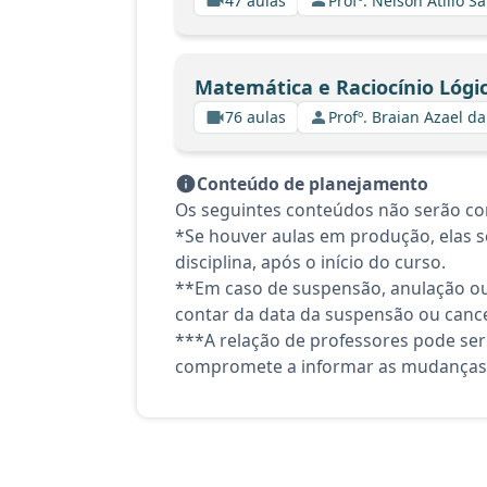
47 aulas
Profº. Nelson Atilio Sa
Matemática e Raciocínio Lógi
76 aulas
Profº. Braian Azael da
Conteúdo de planejamento
Os seguintes conteúdos não serão co
*Se houver aulas em produção, elas se
disciplina, após o início do curso.
**Em caso de suspensão, anulação ou
contar da data da suspensão ou canc
***A relação de professores pode ser
compromete a informar as mudanças 