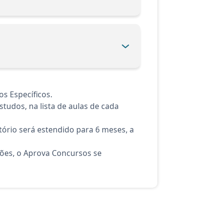
s Específicos.
tudos, na lista de aulas de cada
ório será estendido para 6 meses, a
ções, o Aprova Concursos se