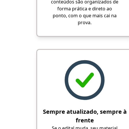
conteúdos são organizados de
forma prática e direto ao
ponto, com o que mais cai na
prova.
Sempre atualizado, sempre à
frente
Se o edital muda, seu material