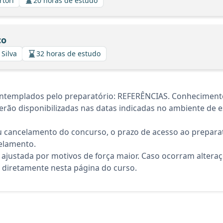
rtori
20 horas de estudo
co
 Silva
32 horas de estudo
ntemplados pelo preparatório: REFERÊNCIAS. Conhecimento
rão disponibilizadas nas datas indicadas no ambiente de es
 cancelamento do concurso, o prazo de acesso ao preparat
elamento.
 ajustada por motivos de força maior. Caso ocorram altera
diretamente nesta página do curso.