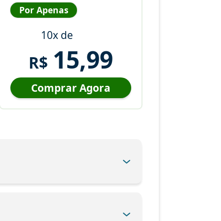
Por Apenas
10x de
15,99
R$
Comprar Agora