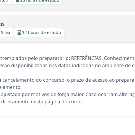
rtori
20 horas de estudo
co
 Silva
32 horas de estudo
ntemplados pelo preparatório: REFERÊNCIAS. Conhecimento
rão disponibilizadas nas datas indicadas no ambiente de es
 cancelamento do concurso, o prazo de acesso ao preparat
elamento.
 ajustada por motivos de força maior. Caso ocorram altera
diretamente nesta página do curso.