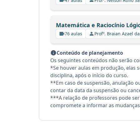
47 aulas
Profº. Nelson Atilio Sa
Matemática e Raciocínio Lógi
76 aulas
Profº. Braian Azael da
Conteúdo de planejamento
Os seguintes conteúdos não serão co
*Se houver aulas em produção, elas se
disciplina, após o início do curso.
**Em caso de suspensão, anulação ou
contar da data da suspensão ou canc
***A relação de professores pode ser
compromete a informar as mudanças 