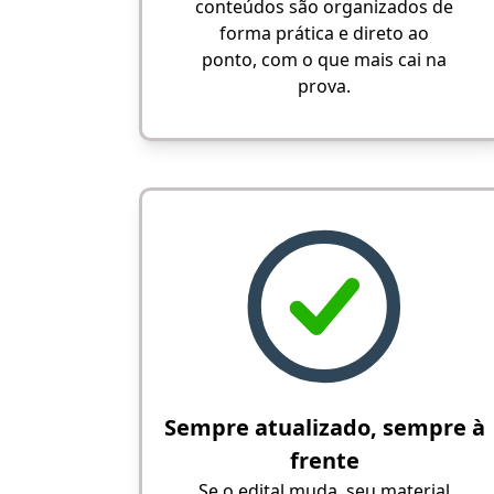
conteúdos são organizados de
forma prática e direto ao
ponto, com o que mais cai na
prova.
Sempre atualizado, sempre à
frente
Se o edital muda, seu material