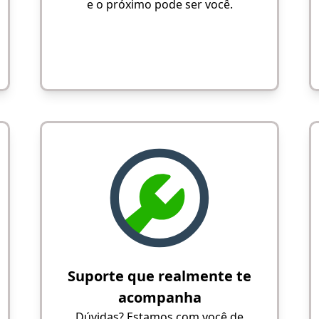
e o próximo pode ser você.
Suporte que realmente te
acompanha
Dúvidas? Estamos com você de