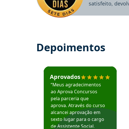
satisfeito, devo
Depoimentos
Estudante José recomenda o Aprova Concu
Aprovados
“Meus agradecimentos
ao Aprova Concursos
pela parceria que
aprova. Através do curso
alcancei aprovação em
sexto lugar para o cargo
de Assistente Social.