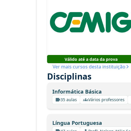
Válido até a data da prova
Ver mais cursos desta instituição
Disciplinas
Informática Básica
35 aulas
Vários professores
Língua Portuguesa