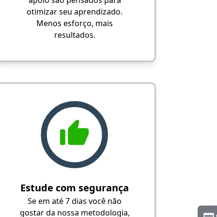
apoio são pensados para
otimizar seu aprendizado.
Menos esforço, mais
resultados.
Estude com segurança
Se em até 7 dias você não
gostar da nossa metodologia,