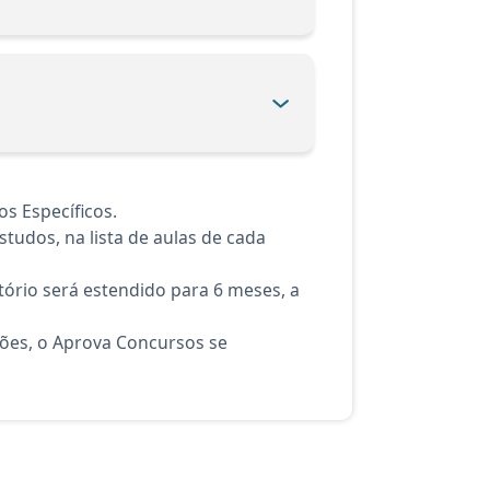
s Específicos.
tudos, na lista de aulas de cada
ório será estendido para 6 meses, a
ções, o Aprova Concursos se