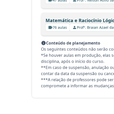
47 aulas
Profº. Nelson Atilio Sa
Matemática e Raciocínio Lógi
76 aulas
Profº. Braian Azael da
Conteúdo de planejamento
Os seguintes conteúdos não serão co
*Se houver aulas em produção, elas se
disciplina, após o início do curso.
**Em caso de suspensão, anulação ou
contar da data da suspensão ou canc
***A relação de professores pode ser
compromete a informar as mudanças 