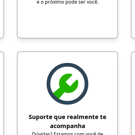
e o próximo pode ser você.
Suporte que realmente te
acompanha
Dúvidas? Estamos com você de