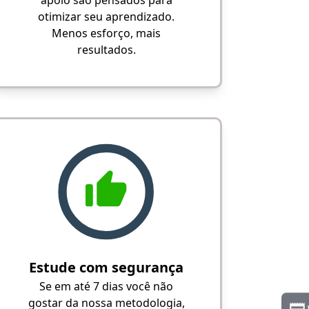
apoio são pensados para
otimizar seu aprendizado.
Menos esforço, mais
resultados.
Estude com segurança
Se em até 7 dias você não
gostar da nossa metodologia,