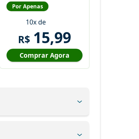
Por Apenas
10x de
15,99
R$
Comprar Agora