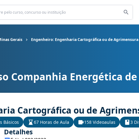
inas Gerais
Engenheiro: Engenharia Cartográfica ou de Agrimensura
so Companhia Energética de
nergética de Minas Gerais cargo Engenheiro: Engenharia Cartográ
ria Cartográfica ou de Agrimen
s Básicos
67 Horas de Aula
158 Videoaulas
3 Di
Detalhes