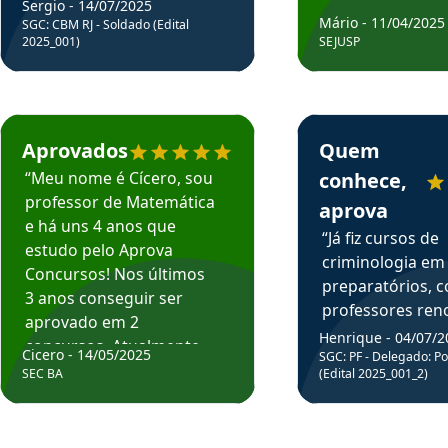
Sergio - 14/07/2025
Mário - 11/04/2025
SGC: CBM RJ - Soldado (Edital
2025_001)
SEJUSP
rsos em depoimento
Estudante Cicero recomenda o Aprova Concursos em depoimento
Estudante Henrique r
Aprovados
Quem
“Meu nome é Cícero, sou
conhece,
professor de Matemática
aprova
e há uns 4 anos que
“Já fiz cursos de
estudo pelo Aprova
criminologia em
Concursos! Nos últimos
preparatórios, 
3 anos conseguir ser
professores re
aprovado em 2
fiz curso em pós
Henrique - 04/07/2
concursos. Atualmente,
Cicero - 14/05/2025
graduação. Poré
SGC: PF - Delegado: Pol
estou atuando como
SEC BA
(Edital 2025_001_2)
Professor do Apr
professor de Matemática
sem dúvida, o m
do Estado da Bahia que
todos na discipl
fui aprovado estudando