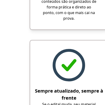
conteúdos são organizados de
forma prática e direto ao
ponto, com o que mais cai na
prova.
Sempre atualizado, sempre à
frente
Se o edital muda, seu material