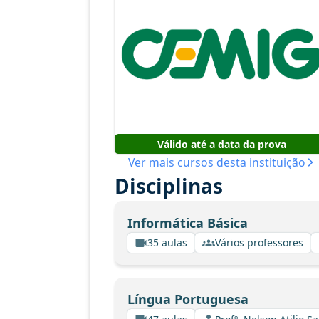
Válido até a data da prova
Ver mais cursos desta instituição
Disciplinas
Informática Básica
35 aulas
Vários professores
Língua Portuguesa