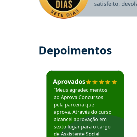
satisfeito, devo
Depoimentos
Estudante José recomenda o Aprova Concu
Aprovados
“Meus agradecimentos
ao Aprova Concursos
pela parceria que
aprova. Através do curso
alcancei aprovação em
sexto lugar para o cargo
de Assistente Social.