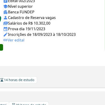
Edital 002/2023
Nível superior
Banca FUNDEP
Cadastro de Reserva vagas
Salários de R$ 10.302,00
Prova dia 19/11/2023
Inscrições de 18/09/2023 à 18/10/2023
Ver edital
14 horas de estudo