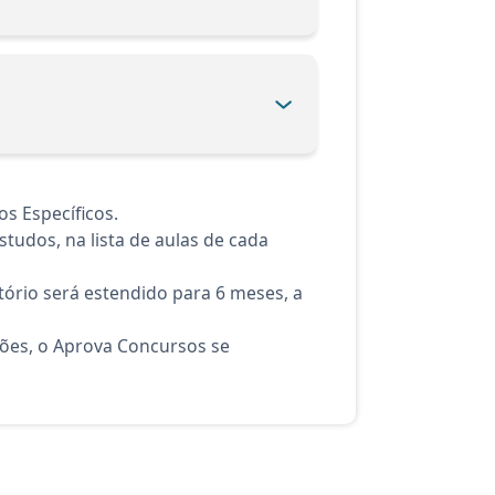
s Específicos.
tudos, na lista de aulas de cada
ório será estendido para 6 meses, a
ções, o Aprova Concursos se