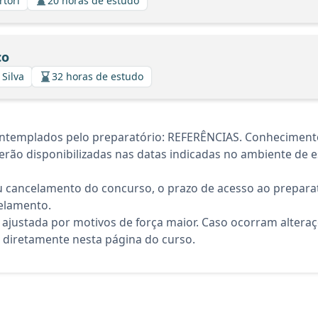
rtori
20 horas de estudo
co
 Silva
32 horas de estudo
ntemplados pelo preparatório: REFERÊNCIAS. Conhecimento
rão disponibilizadas nas datas indicadas no ambiente de es
 cancelamento do concurso, o prazo de acesso ao preparat
elamento.
 ajustada por motivos de força maior. Caso ocorram altera
diretamente nesta página do curso.