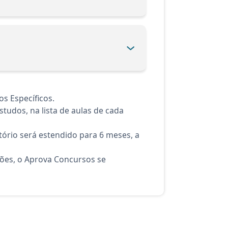
s Específicos.
tudos, na lista de aulas de cada
ório será estendido para 6 meses, a
ções, o Aprova Concursos se