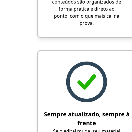
conteúdos são organizados de
forma prática e direto ao
ponto, com o que mais cai na
prova.
Sempre atualizado, sempre à
frente
Se o edital muda, seu material