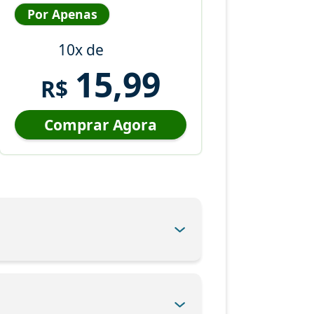
Por Apenas
10x de
15,99
R$
Comprar Agora