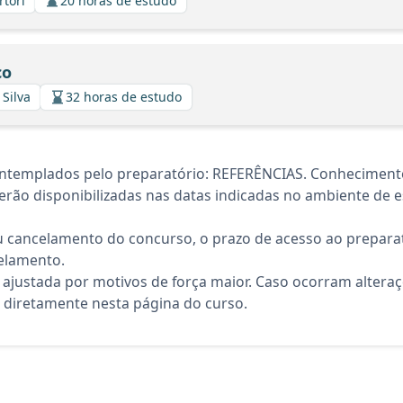
rtori
20 horas de estudo
co
 Silva
32 horas de estudo
ntemplados pelo preparatório: REFERÊNCIAS. Conhecimento
rão disponibilizadas nas datas indicadas no ambiente de es
 cancelamento do concurso, o prazo de acesso ao preparat
elamento.
 ajustada por motivos de força maior. Caso ocorram altera
diretamente nesta página do curso.