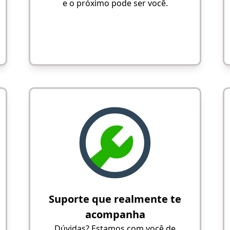
e o próximo pode ser você.
Suporte que realmente te
acompanha
Dúvidas? Estamos com você de