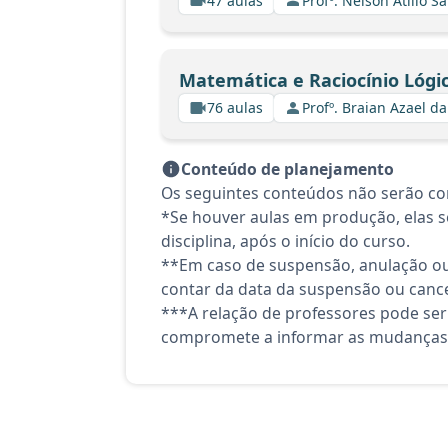
47 aulas
Profº. Nelson Atilio Sa
Matemática e Raciocínio Lógi
76 aulas
Profº. Braian Azael da
Conteúdo de planejamento
Os seguintes conteúdos não serão co
*Se houver aulas em produção, elas se
disciplina, após o início do curso.
**Em caso de suspensão, anulação ou
contar da data da suspensão ou canc
***A relação de professores pode ser
compromete a informar as mudanças 