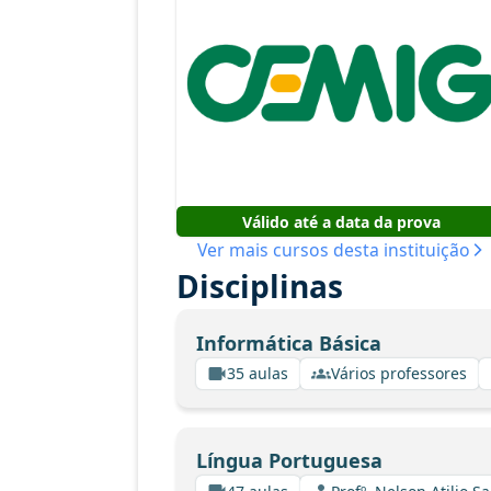
Válido até a data da prova
Ver mais cursos desta instituição
Disciplinas
Informática Básica
35 aulas
Vários professores
Língua Portuguesa