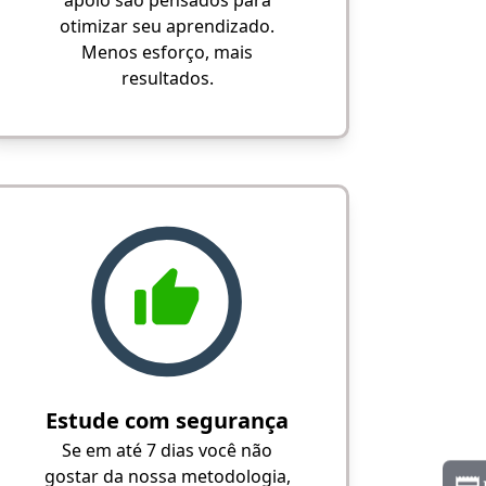
apoio são pensados para
otimizar seu aprendizado.
Menos esforço, mais
resultados.
Estude com segurança
Se em até 7 dias você não
gostar da nossa metodologia,