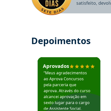
satisfeito, devo
Depoimentos
Estudante José recomenda o Aprova Concu
Aprovados
“Meus agradecimentos
ao Aprova Concursos
pela parceria que
aprova. Através do curso
alcancei aprovação em
sexto lugar para o cargo
de Assistente Social.