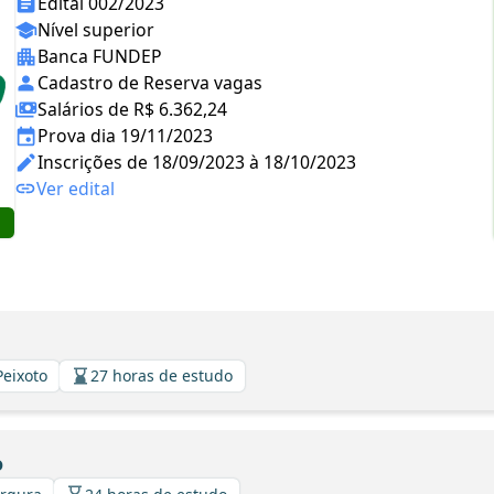
Edital 002/2023
Nível superior
Banca FUNDEP
Cadastro de Reserva vagas
Salários de R$ 6.362,24
Prova dia 19/11/2023
Inscrições de 18/09/2023 à 18/10/2023
Ver edital
Peixoto
27 horas de estudo
o