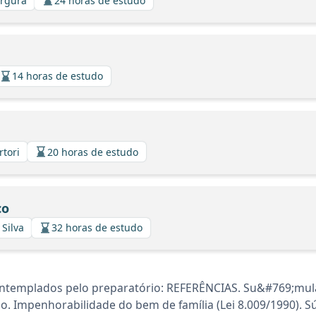
argura
24 horas de estudo
14 horas de estudo
rtori
20 horas de estudo
co
 Silva
32 horas de estudo
ntemplados pelo preparatório: REFERÊNCIAS. Su&#769;mul
lho. Impenhorabilidade do bem de família (Lei 8.009/1990). 