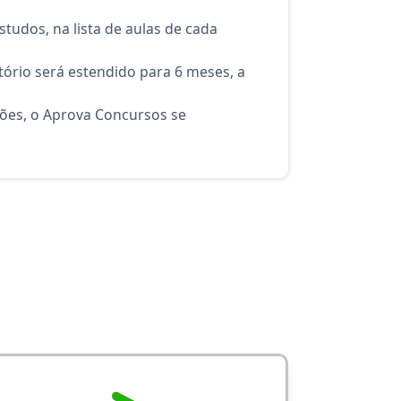
tudos, na lista de aulas de cada
ório será estendido para 6 meses, a
ções, o Aprova Concursos se