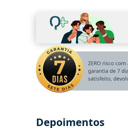
ZERO risco com 
garantia de 7 d
satisfeito, devo
Depoimentos