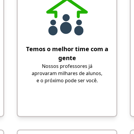
Temos o melhor time com a
gente
Nossos professores já
aprovaram milhares de alunos,
e o próximo pode ser você.