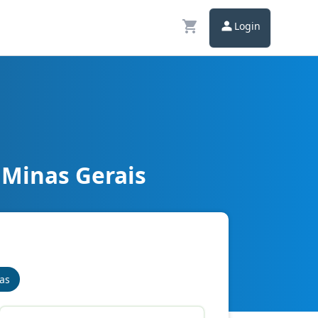
Login
 Minas Gerais
nas