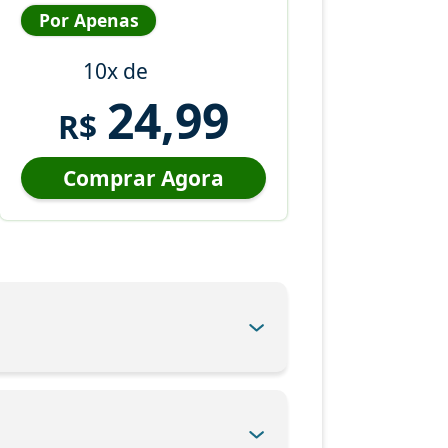
Por Apenas
10x de
24,99
R$
Comprar Agora