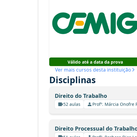
Válido até a data da prova
Ver mais cursos desta instituição
Disciplinas
Direito do Trabalho
52 aulas
Profº. Márcia Onofre 
Direito Processual do Trabalh