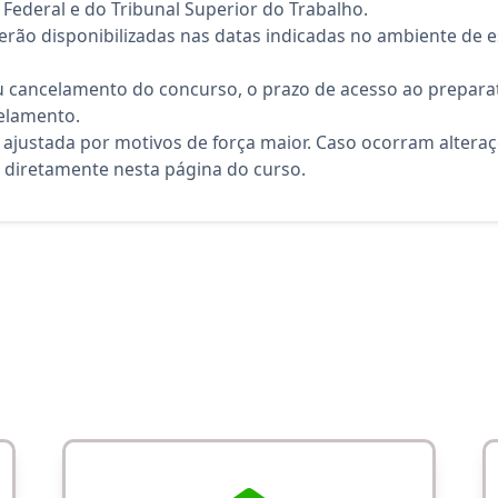
Federal e do Tribunal Superior do Trabalho.
rão disponibilizadas nas datas indicadas no ambiente de es
 cancelamento do concurso, o prazo de acesso ao preparat
elamento.
 ajustada por motivos de força maior. Caso ocorram altera
diretamente nesta página do curso.