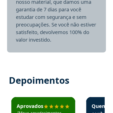
nosso material, que damos uma
garantia de 7 dias para você
estudar com segurança e sem
preocupações. Se você não estiver
satisfeito, devolvemos 100% do
valor investido.
Depoimentos
Estudante José recomenda o Aprova Concursos em depoime
Estudante Elai
Aprovados
Quem