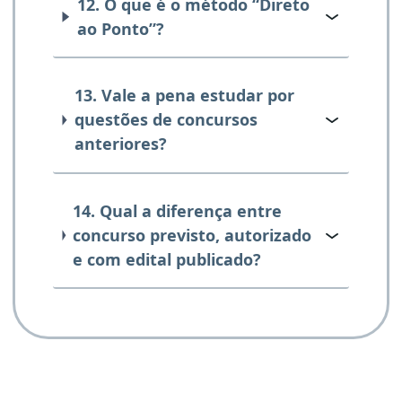
12. O que é o método “Direto
ao Ponto”?
13. Vale a pena estudar por
questões de concursos
anteriores?
14. Qual a diferença entre
concurso previsto, autorizado
e com edital publicado?