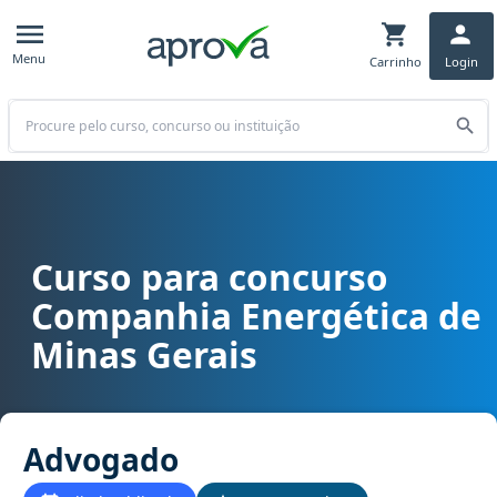
Menu
Carrinho
Login
Buscar
Curso para concurso
Curso para concurso Cemig (MG) - Companhia Energética de Mina
Companhia Energética de
Minas Gerais
Advogado