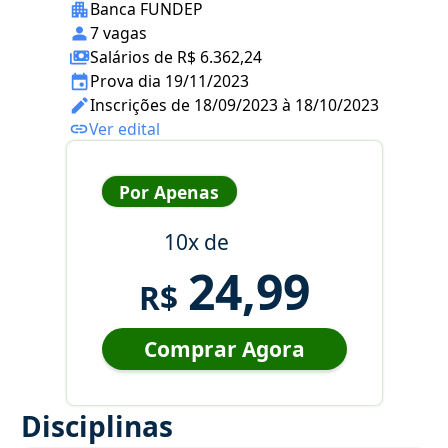
Banca FUNDEP
7 vagas
Salários de R$ 6.362,24
Prova dia 19/11/2023
Inscrições de 18/09/2023 à 18/10/2023
Ver edital
Por Apenas
10x de
24,99
R$
Comprar Agora
Disciplinas