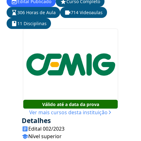
Edital Publicado
Curso Completo
306 Horas de Aula
714 Videoaulas
11 Disciplinas
Válido até a data da prova
Ver mais cursos desta instituição
Detalhes
Edital 002/2023
Nível superior