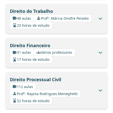
Direito do Trabalho
48 aulas
Profº. Márcia Onofre Peixoto
23 horas de estudo
Direito Financeiro
31 aulas
Vários professores
17 horas de estudo
Direito Processual Civil
112 aulas
Profº. Rayssa Rodrigues Meneghetti
52 horas de estudo