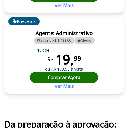
Ver Mais
Pré-venda
Agente: Administrativo
Salário R$ 1.422,00
Médio
10x de
19,
99
R$
ou R$ 199,90 à vista
Comprar Agora
Ver Mais
Cursos em destaque para passar no concurso
Da preparação à aprovação: