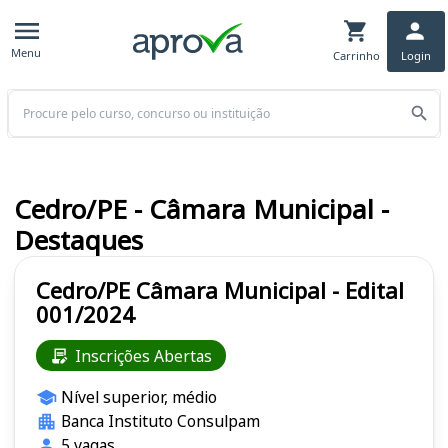
Menu
Carrinho
Login
Buscar
Cedro/PE - Câmara Municipal -
Destaques
Cedro/PE Câmara Municipal - Edital
001/2024
Inscrições Abertas
Nível superior, médio
Banca Instituto Consulpam
5 vagas