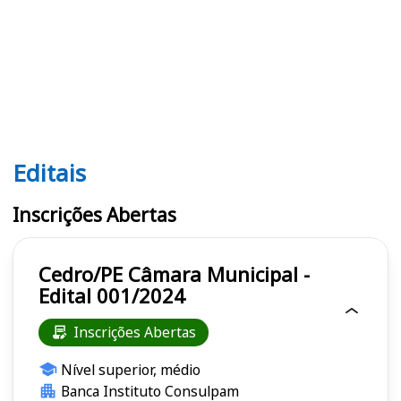
Editais
Editais
Inscrições Abertas
Cedro/PE Câmara Municipal -
Edital 001/2024
Inscrições Abertas
Nível superior, médio
Banca Instituto Consulpam