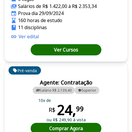
Salários de R$ 1.422,00 à R$ 2.353,34
Prova dia 29/09/2024
160 horas de estudo
11 disciplinas
Ver edital
Ver Cursos
Pré-venda
Agente: Contratação
Salário R$ 2.139,40
Superior
10x de
24,
99
R$
ou R$ 249,90 à vista
Comprar Agora