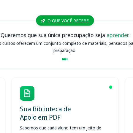
O QUE VOCÊ RECEBE
Queremos que sua única preocupação seja
aprender.
s cursos oferecem um conjunto completo de materiais, pensados para
preparação.
Sua Biblioteca de
Apoio em PDF
Sabemos que cada aluno tem um jeito de