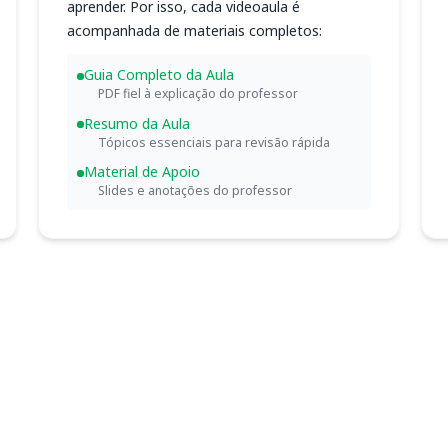
aprender. Por isso, cada videoaula é
acompanhada de materiais completos:
Guia Completo da Aula
PDF fiel à explicação do professor
Resumo da Aula
Tópicos essenciais para revisão rápida
Material de Apoio
Slides e anotações do professor