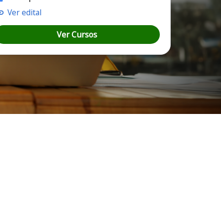
Ver edital
Ver Cursos