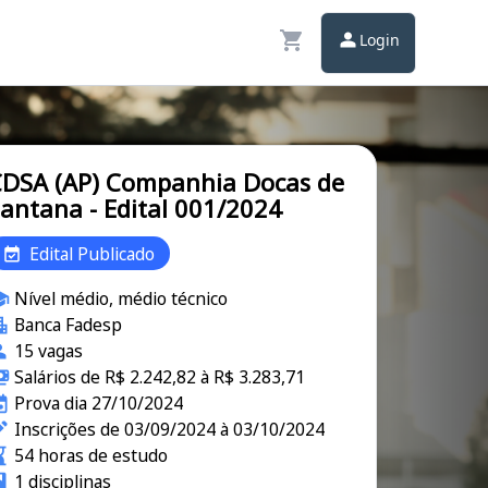
Login
DSA (AP) Companhia Docas de
antana - Edital 001/2024
Edital Publicado
Nível médio, médio técnico
Banca Fadesp
15 vagas
Salários de R$ 2.242,82 à R$ 3.283,71
Prova dia 27/10/2024
Inscrições de 03/09/2024 à 03/10/2024
54 horas de estudo
1 disciplinas