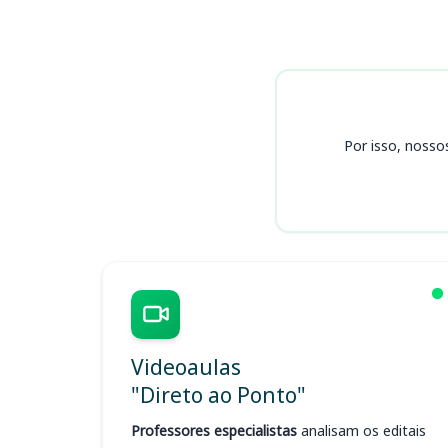
Cursos CDSA (AP)
Por isso, nosso
Videoaulas
"Direto ao Ponto"
Professores especialistas
analisam os editais