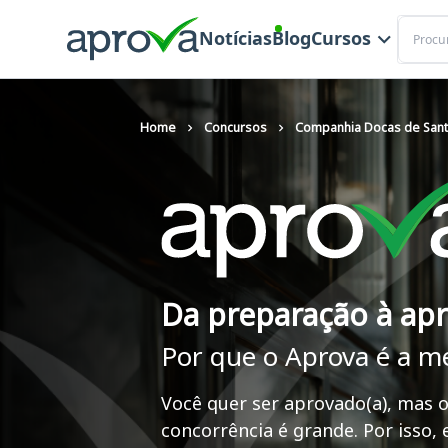
Buscar
Notícias
Blog
Cursos
Home
Concursos
Companhia Docas de San
Da preparação à ap
Por que o Aprova é a m
Você quer ser aprovado(a), mas o
concorrência é grande. Por isso,