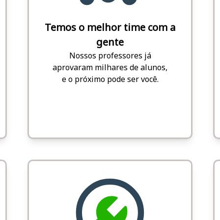
Temos o melhor time com a
gente
Nossos professores já
aprovaram milhares de alunos,
e o próximo pode ser você.