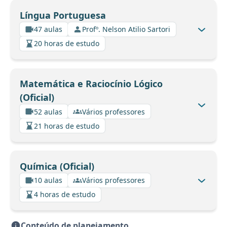
Língua Portuguesa
47 aulas
Profº. Nelson Atilio Sartori
20 horas de estudo
Matemática e Raciocínio Lógico
(Oficial)
52 aulas
Vários professores
21 horas de estudo
Química (Oficial)
10 aulas
Vários professores
4 horas de estudo
Conteúdo de planejamento