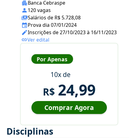
Banca Cebraspe
120 vagas
Salários de R$ 5.728,08
Prova dia 07/01/2024
Inscrições de 27/10/2023 à 16/11/2023
Ver edital
Por Apenas
10x de
24,99
R$
Comprar Agora
Disciplinas