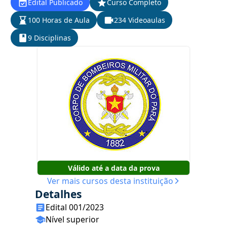
Edital Publicado
Curso Completo
100 Horas de Aula
234 Videoaulas
9 Disciplinas
Válido até a data da prova
Ver mais cursos desta instituição
Detalhes
Edital 001/2023
Nível superior