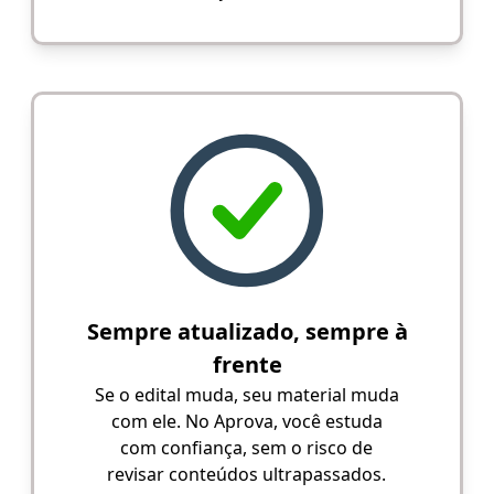
Sempre atualizado, sempre à
frente
Se o edital muda, seu material muda
com ele. No Aprova, você estuda
com confiança, sem o risco de
revisar conteúdos ultrapassados.