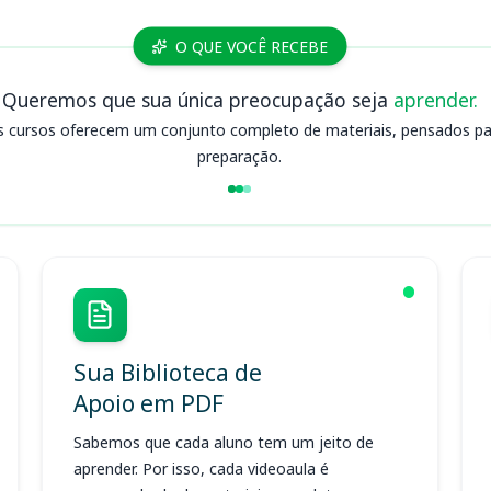
O QUE VOCÊ RECEBE
Queremos que sua única preocupação seja
aprender.
s cursos oferecem um conjunto completo de materiais, pensados para
preparação.
Sua Biblioteca de
Apoio em PDF
Sabemos que cada aluno tem um jeito de
aprender. Por isso, cada videoaula é