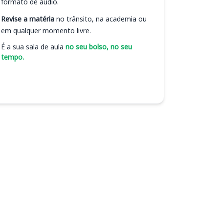
formato de áudio.
Revise a matéria
no trânsito, na academia ou
em qualquer momento livre.
É a sua sala de aula
no seu bolso, no seu
tempo.