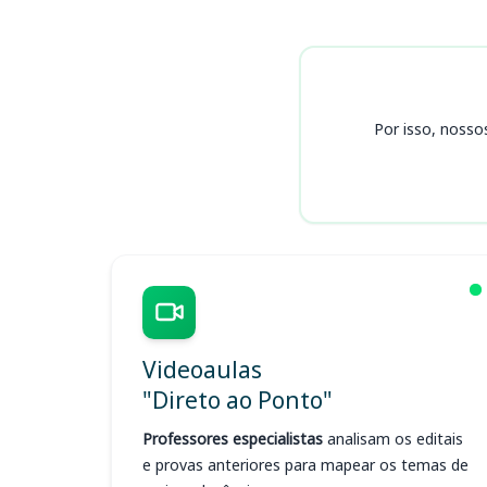
Cursos CBM PA
Por isso, nosso
Videoaulas
"Direto ao Ponto"
Professores especialistas
analisam os editais
e provas anteriores para mapear os temas de