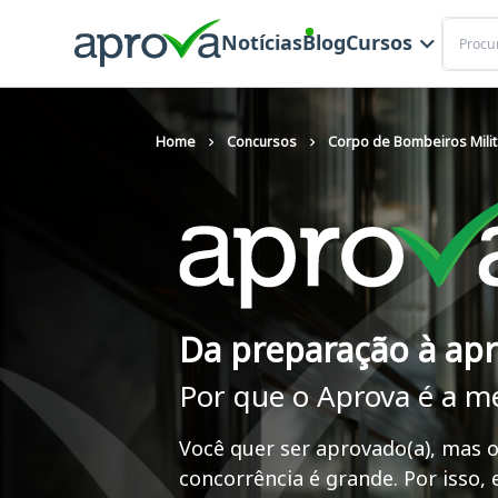
Buscar
Notícias
Blog
Cursos
Home
Concursos
Corpo de Bombeiros Milit
Da preparação à ap
Por que o Aprova é a m
Você quer ser aprovado(a), mas o
concorrência é grande. Por isso,