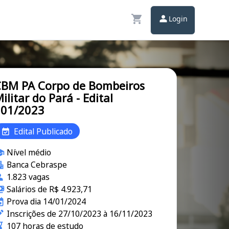
Login
BM PA Corpo de Bombeiros
ilitar do Pará - Edital
001/2023
Edital Publicado
Nível médio
Banca Cebraspe
1.823 vagas
Salários de R$ 4.923,71
Prova dia 14/01/2024
Inscrições de 27/10/2023 à 16/11/2023
107 horas de estudo