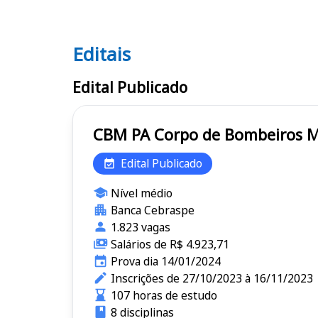
Editais
Editais CBM PA
Edital Publicado
CBM PA Corpo de Bombeiro
Edital Publicado
Nível médio
Banca Cebraspe
1.823 vagas
Salários de R$ 4.923,71
Prova dia 14/01/2024
Inscrições de 27/10/2023 à 16/11/2023
107 horas de estudo
8 disciplinas