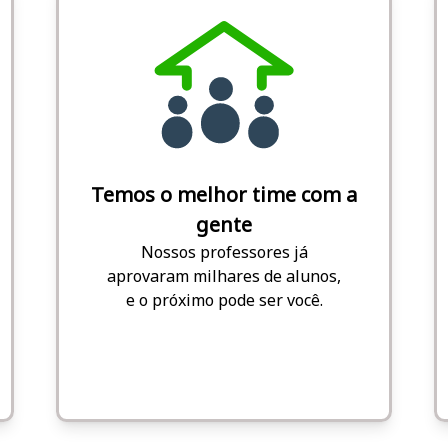
Temos o melhor time com a
gente
Nossos professores já
aprovaram milhares de alunos,
e o próximo pode ser você.