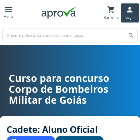
Menu
Carrinho
Login
Buscar
Curso para concurso
Curso para concurso CBM GO - Corpo de Bombeiros Militar de Goiás
Corpo de Bombeiros
Militar de Goiás
Cadete: Aluno Oficial