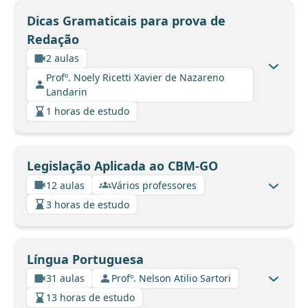
Dicas Gramaticais para prova de
Redação
2 aulas
Profº. Noely Ricetti Xavier de Nazareno
Landarin
1 horas de estudo
Legislação Aplicada ao CBM-GO
12 aulas
Vários professores
3 horas de estudo
Língua Portuguesa
31 aulas
Profº. Nelson Atilio Sartori
13 horas de estudo