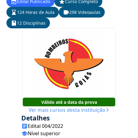
Edital Publicado
Curso Completo
124 Horas de Aula
298 Videoaulas
12 Disciplinas
Válido até a data da prova
Ver mais cursos desta instituição
Detalhes
Edital 004/2022
Nível superior