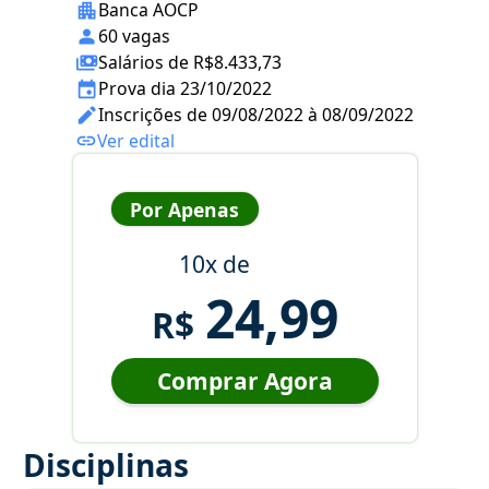
Banca AOCP
60 vagas
Salários de R$8.433,73
Prova dia 23/10/2022
Inscrições de 09/08/2022 à 08/09/2022
Ver edital
Por Apenas
10x de
24,99
R$
Comprar Agora
Disciplinas