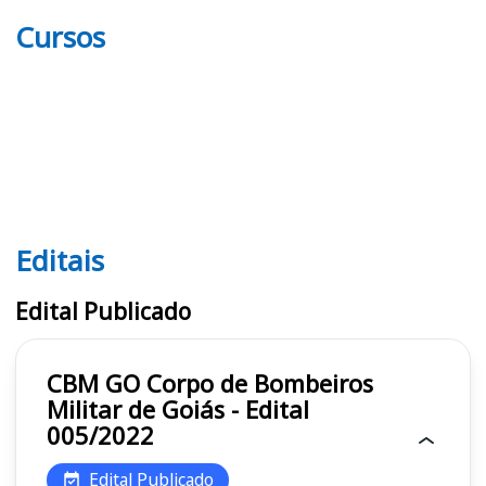
Cursos
Editais
Editais CBM GO
Edital Publicado
CBM GO Corpo de Bombeiros
Militar de Goiás - Edital
005/2022
Edital Publicado