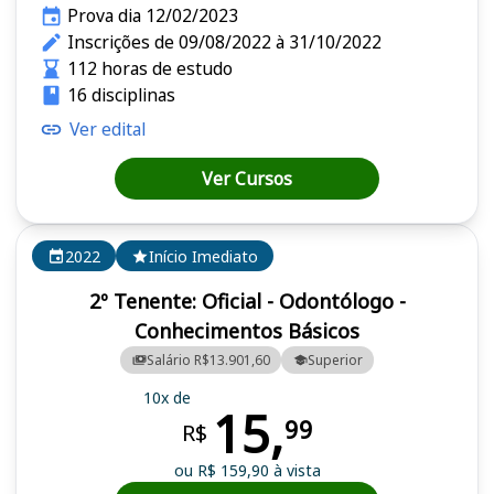
Prova dia 12/02/2023
Inscrições de 09/08/2022 à 31/10/2022
112 horas de estudo
16 disciplinas
Ver edital
Ver Cursos
2022
Início Imediato
2º Tenente: Oficial - Odontólogo -
Conhecimentos Básicos
Salário R$13.901,60
Superior
10x de
15,
99
R$
ou R$ 159,90 à vista