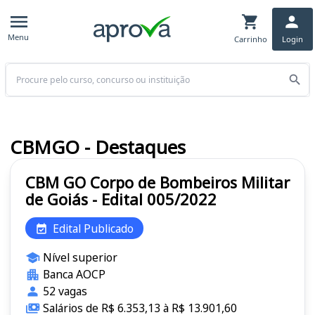
Menu
Carrinho
Login
Buscar
CBMGO - Destaques
CBM GO Corpo de Bombeiros Militar
de Goiás - Edital 005/2022
Edital Publicado
Nível superior
Banca AOCP
52 vagas
Salários de R$ 6.353,13 à R$ 13.901,60