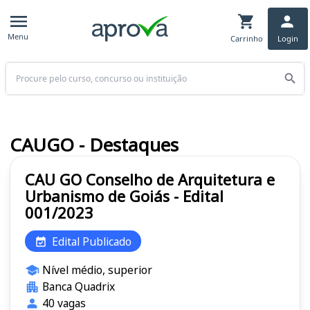
Menu
Carrinho
Login
Buscar
CAUGO - Destaques
CAU GO Conselho de Arquitetura e
Urbanismo de Goiás - Edital
001/2023
Edital Publicado
Nível médio, superior
Banca Quadrix
40 vagas