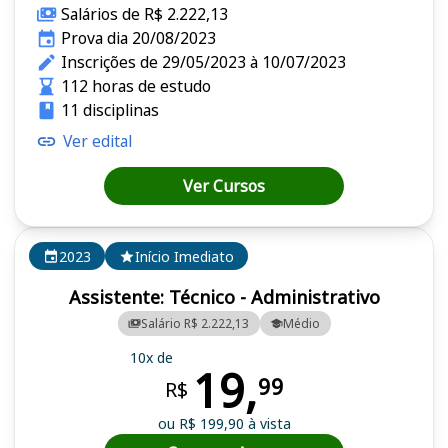
Salários de R$ 2.222,13
Prova dia 20/08/2023
Inscrições de 29/05/2023 à 10/07/2023
112 horas de estudo
11 disciplinas
Ver edital
Ver Cursos
2023
Início Imediato
Assistente: Técnico - Administrativo
Salário R$ 2.222,13
Médio
10x de
19,
99
R$
ou R$ 199,90 à vista