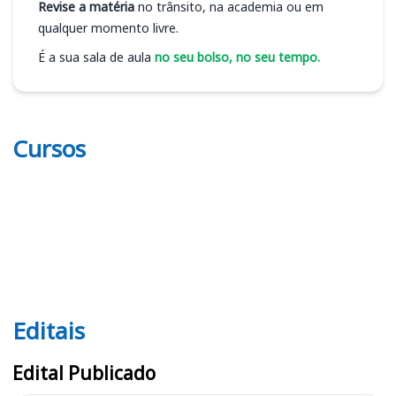
Revise a matéria
no trânsito, na academia ou em
qualquer momento livre.
É a sua sala de aula
no seu bolso, no seu tempo.
Cursos
Editais
Editais CAU GO
Edital Publicado