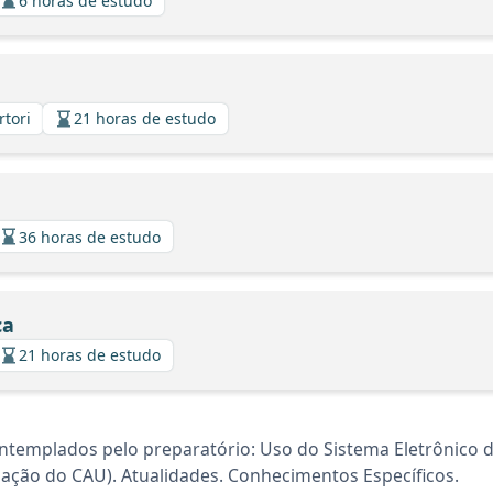
6 horas de estudo
rtori
21 horas de estudo
36 horas de estudo
ca
21 horas de estudo
templados pelo preparatório: Uso do Sistema Eletrônico de
Criação do CAU). Atualidades. Conhecimentos Específicos.