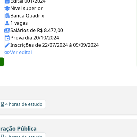
Edital 001/2024
Nível superior
Banca Quadrix
1 vagas
Salários de R$ 8.472,00
Prova dia 20/10/2024
Inscrições de 22/07/2024 à 09/09/2024
Ver edital
4 horas de estudo
tração Pública