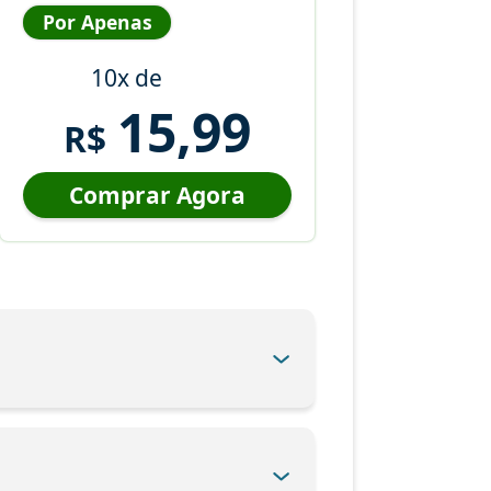
Por Apenas
10x de
15,99
R$
Comprar Agora