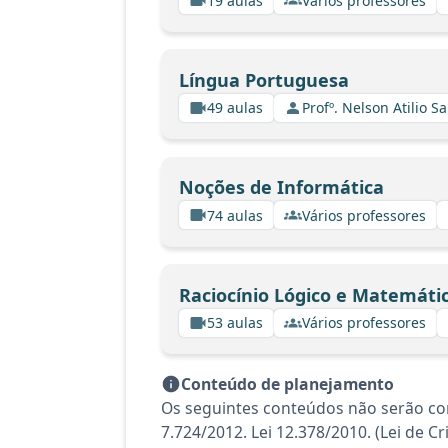
19 aulas
Vários professores
Língua Portuguesa
49 aulas
Profº. Nelson Atilio Sa
Noções de Informática
74 aulas
Vários professores
Raciocínio Lógico e Matemáti
53 aulas
Vários professores
Conteúdo de planejamento
Os seguintes conteúdos não serão con
7.724/2012. Lei 12.378/2010. (Lei de 