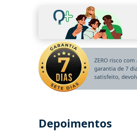
ZERO risco com 
garantia de 7 d
satisfeito, devo
Depoimentos