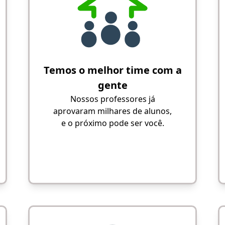
Temos o melhor time com a
gente
Nossos professores já
aprovaram milhares de alunos,
e o próximo pode ser você.