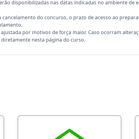
rão disponibilizadas nas datas indicadas no ambiente de es
 cancelamento do concurso, o prazo de acesso ao preparat
elamento.
 ajustada por motivos de força maior. Caso ocorram altera
diretamente nesta página do curso.