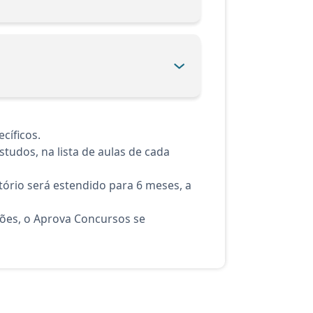
cíficos.
tudos, na lista de aulas de cada
ório será estendido para 6 meses, a
ções, o Aprova Concursos se