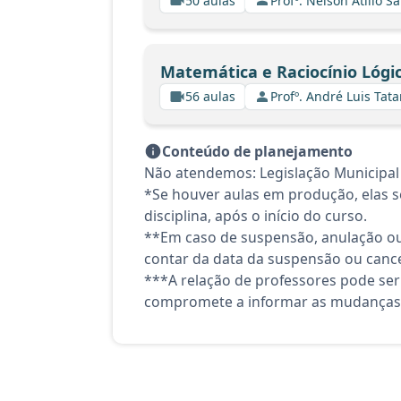
50 aulas
Profº. Nelson Atilio Sa
Matemática e Raciocínio Lógic
56 aulas
Profº. André Luis Tata
Conteúdo de planejamento
Não atendemos: Legislação Municipal
*Se houver aulas em produção, elas se
disciplina, após o início do curso.
**Em caso de suspensão, anulação ou
contar da data da suspensão ou canc
***A relação de professores pode ser
compromete a informar as mudanças 