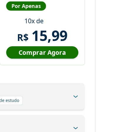
Por Apenas
10x de
15,99
R$
Comprar Agora
 de estudo