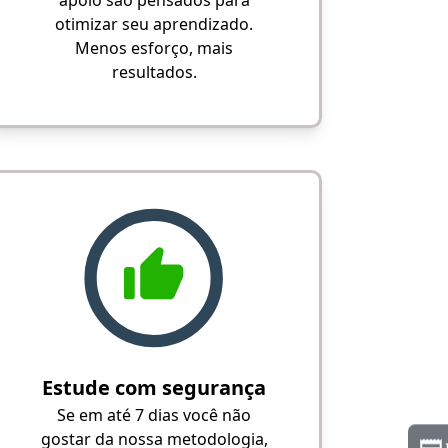
apoio são pensados para
otimizar seu aprendizado.
Menos esforço, mais
resultados.
Estude com segurança
Se em até 7 dias você não
gostar da nossa metodologia,