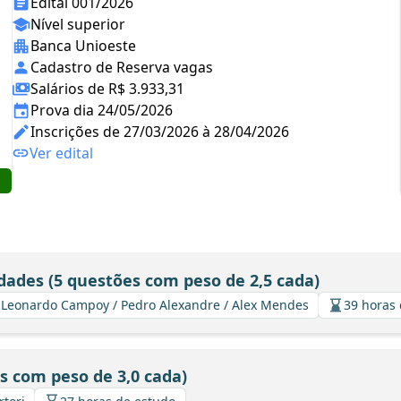
Edital 001/2026
Nível superior
Banca Unioeste
Cadastro de Reserva vagas
Salários de R$ 3.933,31
Prova dia 24/05/2026
Inscrições de 27/03/2026 à 28/04/2026
Ver edital
dades (5 questões com peso de 2,5 cada)
 / Leonardo Campoy / Pedro Alexandre / Alex Mendes
39 horas
s com peso de 3,0 cada)