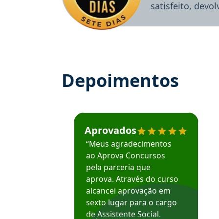
satisfeito, devo
Depoimentos
Estudante José recomenda o Aprova Concu
Aprovados
“Meus agradecimentos
ao Aprova Concursos
pela parceria que
aprova. Através do curso
alcancei aprovação em
sexto lugar para o cargo
de Assistente Social.