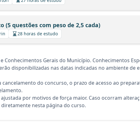
rtori
27 horas de estudo
o (5 questões com peso de 2,5 cada)
rin
28 horas de estudo
 e Conhecimentos Gerais do Município. Conhecimentos Espe
rão disponibilizadas nas datas indicadas no ambiente de es
 cancelamento do concurso, o prazo de acesso ao preparat
elamento.
 ajustada por motivos de força maior. Caso ocorram altera
diretamente nesta página do curso.