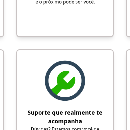
e o próximo pode ser você.
Suporte que realmente te
acompanha
Dúvidas? Estamos com você de