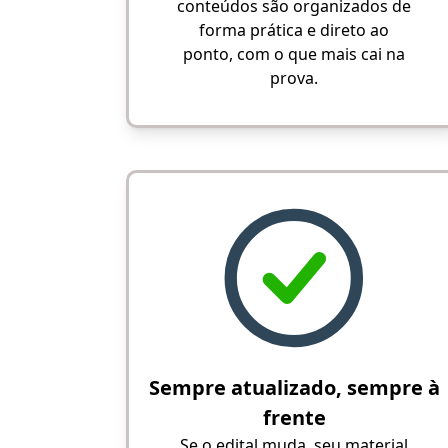
conteúdos são organizados de
forma prática e direto ao
ponto, com o que mais cai na
prova.
Sempre atualizado, sempre à
frente
Se o edital muda, seu material