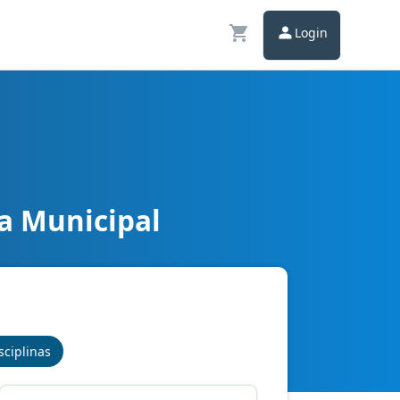
Login
a Municipal
sciplinas