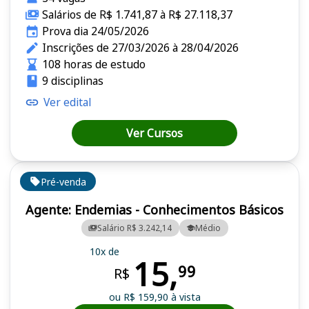
Salários de R$ 1.741,87 à R$ 27.118,37
Prova dia 24/05/2026
Inscrições de 27/03/2026 à 28/04/2026
108 horas de estudo
9 disciplinas
Ver edital
Ver Cursos
Pré-venda
Agente: Endemias - Conhecimentos Básicos
Salário R$ 3.242,14
Médio
10x de
15,
99
R$
ou R$ 159,90 à vista