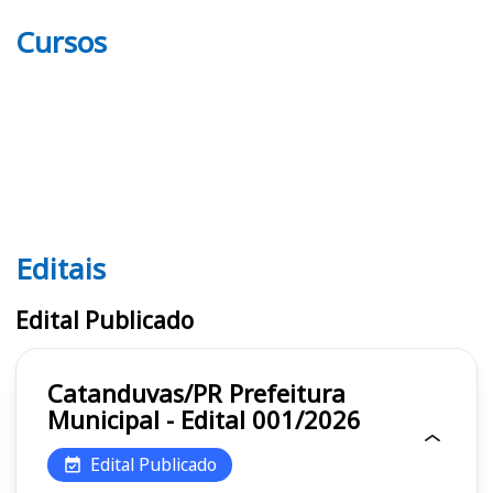
Cursos
Editais
Editais
Edital Publicado
Catanduvas/PR Prefeitura
Municipal - Edital 001/2026
Edital Publicado