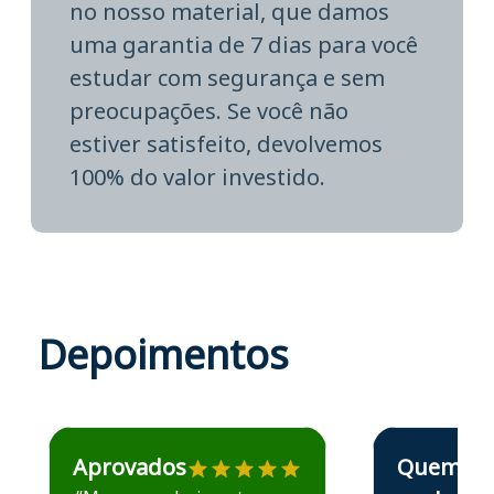
no nosso material, que damos
uma garantia de 7 dias para você
estudar com segurança e sem
preocupações. Se você não
estiver satisfeito, devolvemos
100% do valor investido.
Depoimentos
Estudante José recomenda o Aprova Concursos em depoime
Estudante Elais
Aprovados
Quem