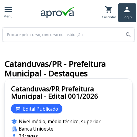
Menu
Carrinho
Login
Buscar
Catanduvas/PR - Prefeitura
Municipal - Destaques
Catanduvas/PR Prefeitura
Municipal - Edital 001/2026
Edital Publicado
Nível médio, médio técnico, superior
Banca Unioeste
34 vagas