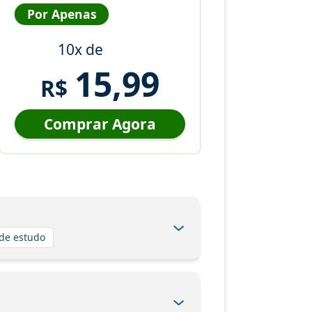
Por Apenas
10x de
15,99
R$
Comprar Agora
 de estudo