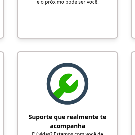
e o próximo pode ser você.
Suporte que realmente te
acompanha
Dúvidas? Estamos com você de