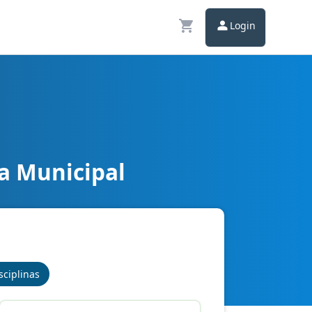
Login
a Municipal
sicos
sciplinas