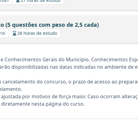
rtori
27 horas de estudo
o (5 questões com peso de 2,5 cada)
rin
28 horas de estudo
 e Conhecimentos Gerais do Município. Conhecimentos Espe
rão disponibilizadas nas datas indicadas no ambiente de es
 cancelamento do concurso, o prazo de acesso ao preparat
elamento.
 ajustada por motivos de força maior. Caso ocorram altera
diretamente nesta página do curso.