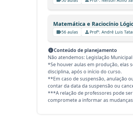
50 aulas
Profº. Nelson Atilio Sa
Matemática e Raciocínio Lógic
56 aulas
Profº. André Luis Tata
Conteúdo de planejamento
Não atendemos: Legislação Municipal
*Se houver aulas em produção, elas se
disciplina, após o início do curso.
**Em caso de suspensão, anulação ou
contar da data da suspensão ou canc
***A relação de professores pode ser
compromete a informar as mudanças 