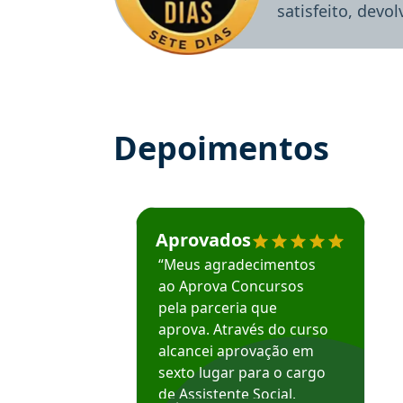
satisfeito, devo
Depoimentos
Estudante José recomenda o Aprova Concu
Aprovados
“Meus agradecimentos
ao Aprova Concursos
pela parceria que
aprova. Através do curso
alcancei aprovação em
sexto lugar para o cargo
de Assistente Social.