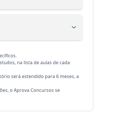
cíficos.
tudos, na lista de aulas de cada
ório será estendido para 6 meses, a
ções, o Aprova Concursos se