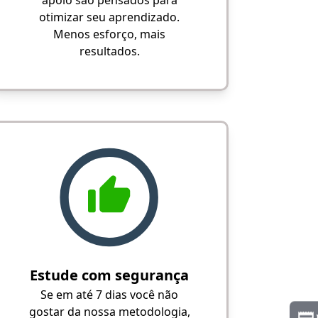
apoio são pensados para
otimizar seu aprendizado.
Menos esforço, mais
resultados.
Estude com segurança
Se em até 7 dias você não
gostar da nossa metodologia,