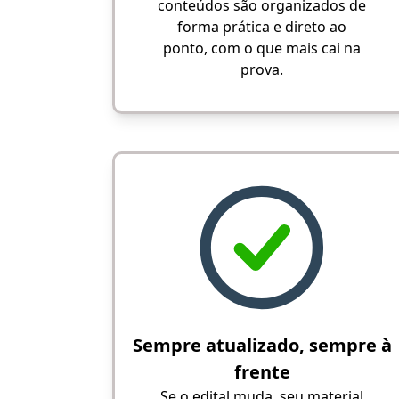
conteúdos são organizados de
forma prática e direto ao
ponto, com o que mais cai na
prova.
Sempre atualizado, sempre à
frente
Se o edital muda, seu material