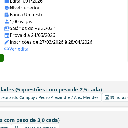
Edital 001/2026
Nível superior
Banca Unioeste
1,00 vagas
Salários de R$ 2.703,1
Prova dia 24/05/2026
Inscrições de 27/03/2026 à 28/04/2026
Ver edital
dades (5 questões com peso de 2,5 cada)
 / Leonardo Campoy / Pedro Alexandre / Alex Mendes
39 horas
s com peso de 3,0 cada)