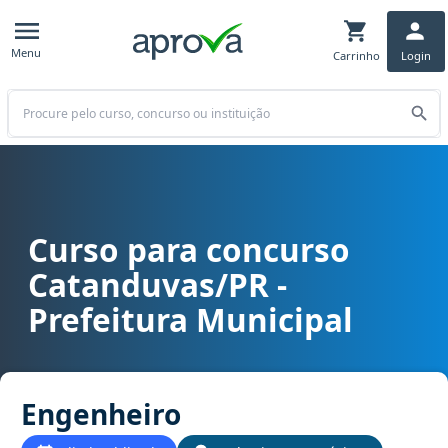
Menu
Carrinho
Login
Buscar
Curso para concurso
Curso para concurso Catanduvas/PR - Prefeitura Municipal cargo 
Catanduvas/PR -
Prefeitura Municipal
Engenheiro