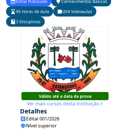
Edital Publicado
Conhecimentos Básicos
95 Horas de Aula
204 Videoaulas
3 Disciplinas
Válido até a data da prova
Ver mais cursos desta instituição
Detalhes
Edital 001/2026
Nível superior