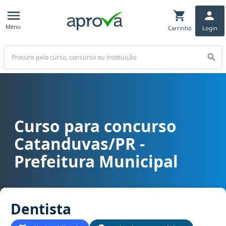
Menu
Carrinho
Login
Buscar
Curso para concurso
Curso para concurso Catanduvas/PR - Prefeitura Municipal cargo 
Catanduvas/PR -
Prefeitura Municipal
Dentista