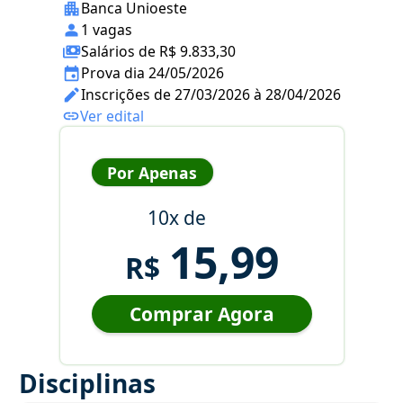
Banca Unioeste
1 vagas
Salários de R$ 9.833,30
Prova dia 24/05/2026
Inscrições de 27/03/2026 à 28/04/2026
Ver edital
Por Apenas
10x de
15,99
R$
Comprar Agora
Disciplinas