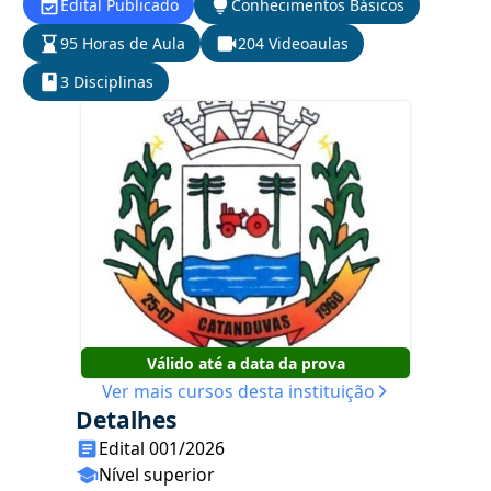
Edital Publicado
Conhecimentos Básicos
95 Horas de Aula
204 Videoaulas
3 Disciplinas
Válido até a data da prova
Ver mais cursos desta instituição
Detalhes
Edital 001/2026
Nível superior