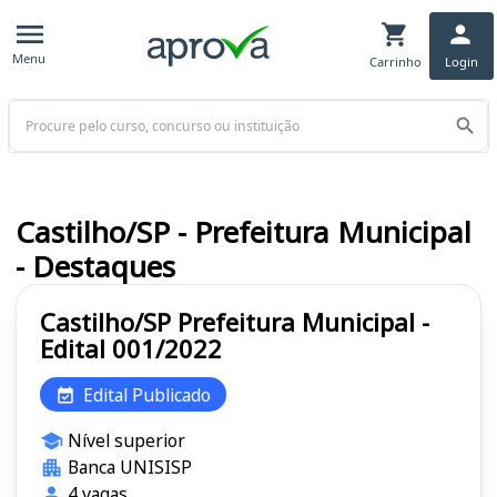
Menu
Carrinho
Login
Buscar
Castilho/SP - Prefeitura Municipal
- Destaques
Castilho/SP Prefeitura Municipal -
Edital 001/2022
Edital Publicado
Nível superior
Banca UNISISP
4 vagas