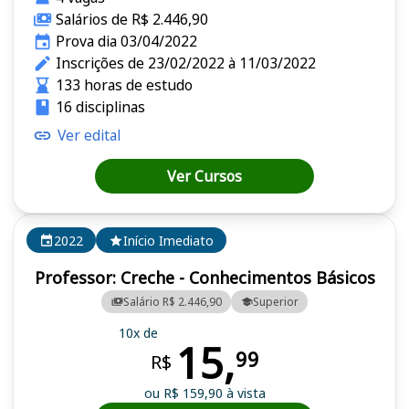
Salários de R$ 2.446,90
Prova dia 03/04/2022
Inscrições de 23/02/2022 à 11/03/2022
133 horas de estudo
16 disciplinas
Ver edital
Ver Cursos
2022
Início Imediato
Professor: Creche - Conhecimentos Básicos
Salário R$ 2.446,90
Superior
10x de
15,
99
R$
ou R$ 159,90 à vista