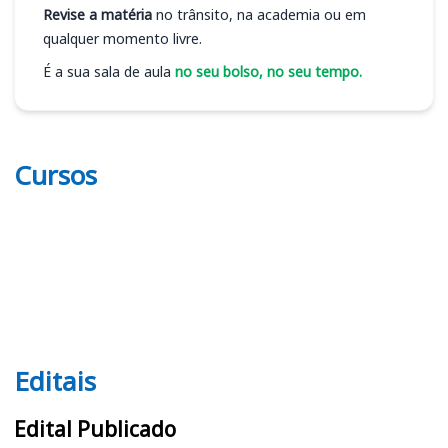
Revise a matéria
no trânsito, na academia ou em
qualquer momento livre.
É a sua sala de aula
no seu bolso, no seu tempo.
Cursos
Editais
Editais
Edital Publicado