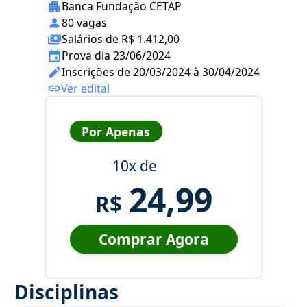
Banca Fundação CETAP
80 vagas
Salários de R$ 1.412,00
Prova dia 23/06/2024
Inscrições de 20/03/2024 à 30/04/2024
Ver edital
Por Apenas
10x de
24,99
R$
Comprar Agora
Disciplinas