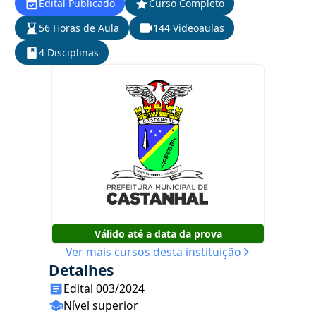
Edital Publicado
Curso Completo
56 Horas de Aula
144 Videoaulas
4 Disciplinas
Válido até a data da prova
Ver mais cursos desta instituição
Detalhes
Edital 003/2024
Nível superior