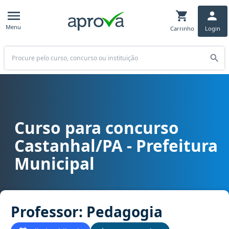
Menu
Carrinho
Login
Buscar
Curso para concurso
Curso para concurso PA - Castanhal/PA - Prefeitura Municipal carg
Castanhal/PA - Prefeitura
Municipal
Professor: Pedagogia