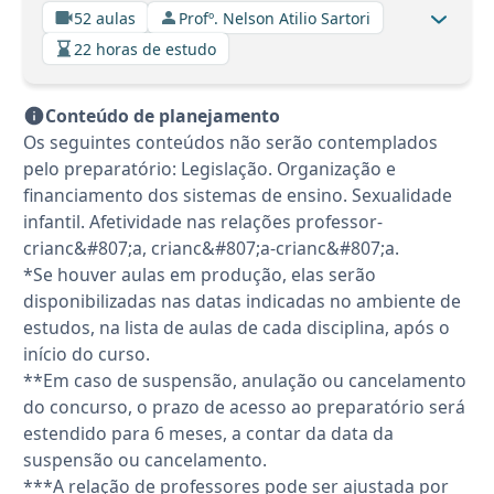
52 aulas
Profº. Nelson Atilio Sartori
22 horas de estudo
Conteúdo de planejamento
Os seguintes conteúdos não serão contemplados
pelo preparatório: Legislação. Organização e
financiamento dos sistemas de ensino. Sexualidade
infantil. Afetividade nas relações professor-
crianc&#807;a, crianc&#807;a-crianc&#807;a.
*Se houver aulas em produção, elas serão
disponibilizadas nas datas indicadas no ambiente de
estudos, na lista de aulas de cada disciplina, após o
início do curso.
**Em caso de suspensão, anulação ou cancelamento
do concurso, o prazo de acesso ao preparatório será
estendido para 6 meses, a contar da data da
suspensão ou cancelamento.
***A relação de professores pode ser ajustada por