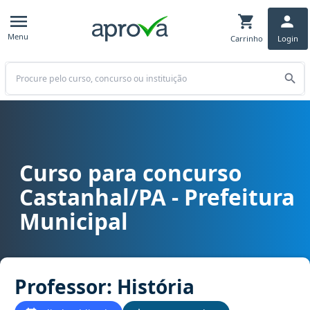
Menu
Carrinho
Login
Buscar
Curso para concurso
Curso para concurso PA - Castanhal/PA - Prefeitura Municipal cargo
Castanhal/PA - Prefeitura
Municipal
Professor: História