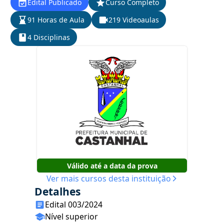
Edital Publicado
Curso Completo
91 Horas de Aula
219 Videoaulas
4 Disciplinas
Válido até a data da prova
Ver mais cursos desta instituição
Detalhes
Edital 003/2024
Nível superior