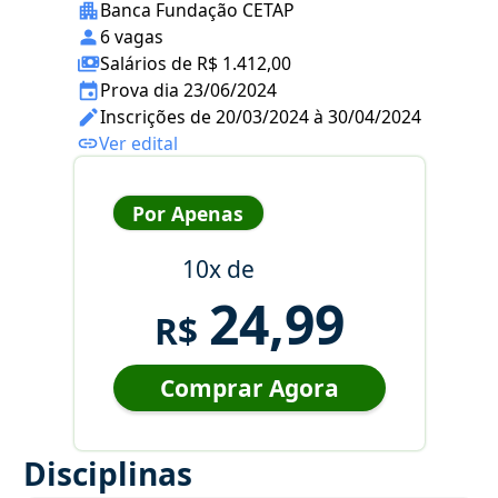
Banca Fundação CETAP
6 vagas
Salários de R$ 1.412,00
Prova dia 23/06/2024
Inscrições de 20/03/2024 à 30/04/2024
Ver edital
Por Apenas
10x de
24,99
R$
Comprar Agora
Disciplinas