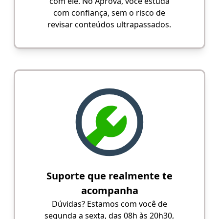
com ele. No Aprova, você estuda
com confiança, sem o risco de
revisar conteúdos ultrapassados.
Suporte que realmente te
acompanha
Dúvidas? Estamos com você de
segunda a sexta, das 08h às 20h30,