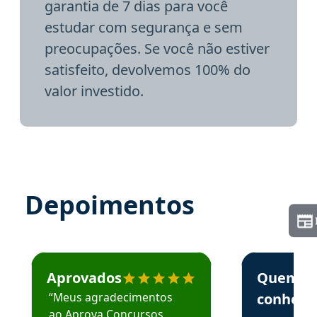
garantia de 7 dias para você
estudar com segurança e sem
preocupações. Se você não estiver
satisfeito, devolvemos 100% do
valor investido.
Depoimentos
Estudante José recomenda o Aprova Concursos em depoime
Estudante Elai
Aprovados
Quem
“Meus agradecimentos
conhece
ao Aprova Concursos