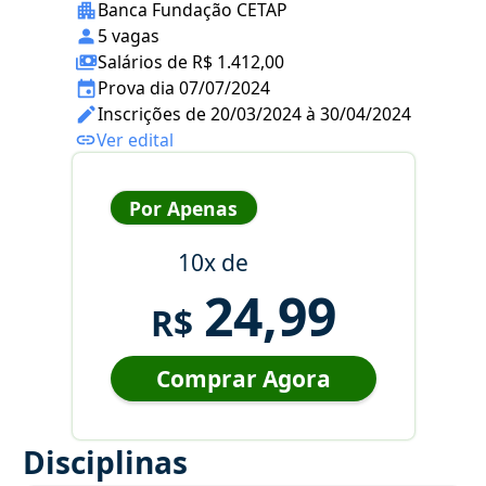
Banca Fundação CETAP
5 vagas
Salários de R$ 1.412,00
Prova dia 07/07/2024
Inscrições de 20/03/2024 à 30/04/2024
Ver edital
Por Apenas
10x de
24,99
R$
Comprar Agora
Disciplinas