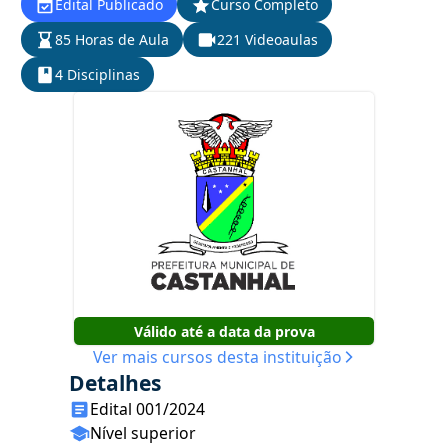
Edital Publicado
Curso Completo
85 Horas de Aula
221 Videoaulas
4 Disciplinas
Válido até a data da prova
Ver mais cursos desta instituição
Detalhes
Edital 001/2024
Nível superior