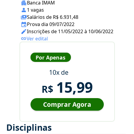
Banca IMAM
1 vagas
Salários de R$ 6.931,48
Prova dia 09/07/2022
Inscrições de 11/05/2022 à 10/06/2022
Ver edital
Por Apenas
10x de
15,99
R$
Comprar Agora
Disciplinas