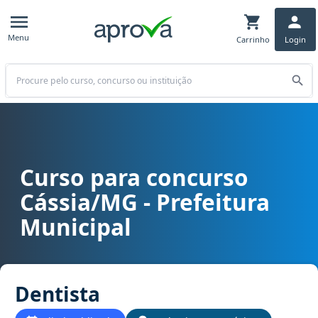
Menu
Carrinho
Login
Buscar
Curso para concurso
Curso para concurso Cássia/MG - Prefeitura Municipal cargo Denti
Cássia/MG - Prefeitura
Municipal
Dentista