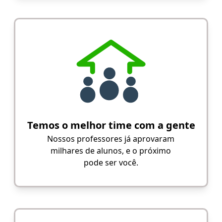
Temos o melhor time com a gente
Nossos professores já aprovaram
milhares de alunos, e o próximo
pode ser você.