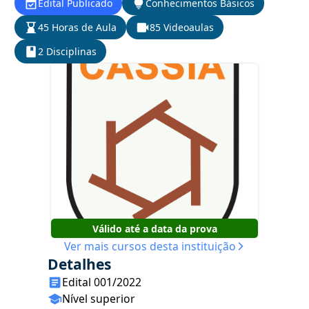
Edital Publicado
Conhecimentos Básicos
45 Horas de Aula
85 Videoaulas
2 Disciplinas
Válido até a data da prova
Ver mais cursos desta instituição
Detalhes
Edital 001/2022
Nível superior