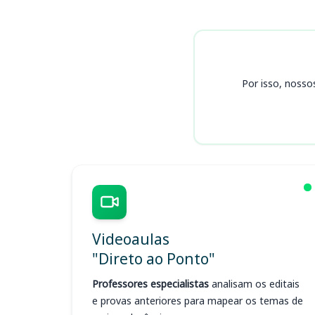
Cursos
Por isso, nosso
Videoaulas
"Direto ao Ponto"
Professores especialistas
analisam os editais
e provas anteriores para mapear os temas de