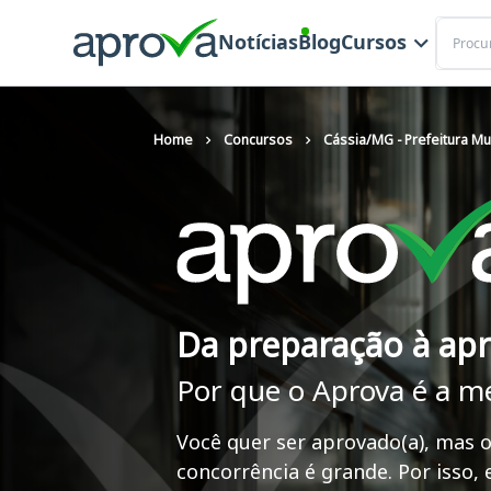
Buscar
Notícias
Blog
Cursos
Home
Concursos
Cássia/MG - Prefeitura Mu
Da preparação à ap
Por que o Aprova é a m
Você quer ser aprovado(a), mas o
concorrência é grande. Por isso,