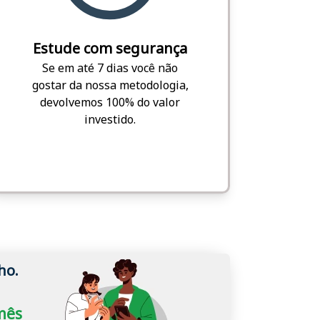
Estude com segurança
Se em até 7 dias você não
gostar da nossa metodologia,
devolvemos 100% do valor
investido.
ho.
/mês