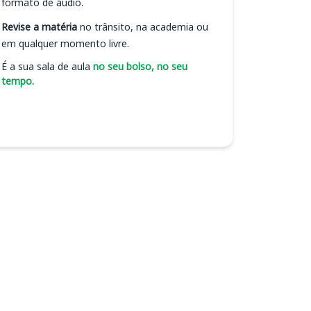
formato de áudio.
Revise a matéria
no trânsito, na academia ou
em qualquer momento livre.
É a sua sala de aula
no seu bolso, no seu
tempo.