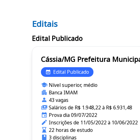
Editais
Editais
Edital Publicado
Cássia/MG Prefeitura Mun
Edital Publicado
Nível superior, médio
Banca IMAM
43 vagas
Salários de R$ 1.948,22 à R$ 6.931,48
Prova dia 09/07/2022
Inscrições de 11/05/2022 à 10/06/2022
22 horas de estudo
3 disciplinas