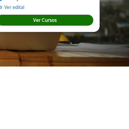
Ver edital
Ver Cursos