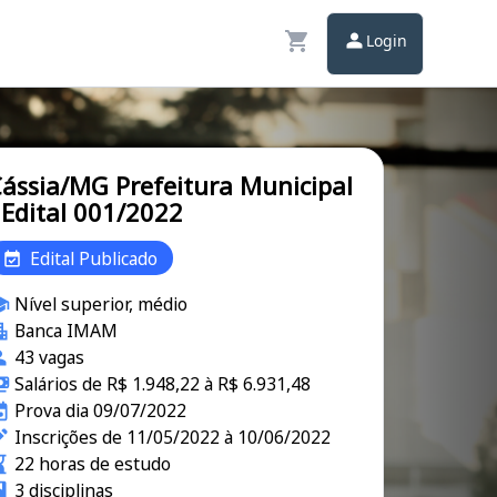
Login
ássia/MG Prefeitura Municipal
 Edital 001/2022
Edital Publicado
Nível superior, médio
Banca IMAM
43 vagas
Salários de R$ 1.948,22 à R$ 6.931,48
Prova dia 09/07/2022
Inscrições de 11/05/2022 à 10/06/2022
22 horas de estudo
3 disciplinas