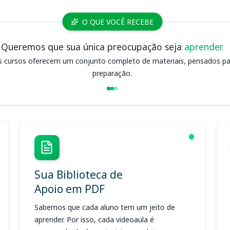
O QUE VOCÊ RECEBE
Queremos que sua única preocupação seja
aprender.
s cursos oferecem um conjunto completo de materiais, pensados para
preparação.
Sua Biblioteca de
Apoio em PDF
Sabemos que cada aluno tem um jeito de
aprender. Por isso, cada videoaula é