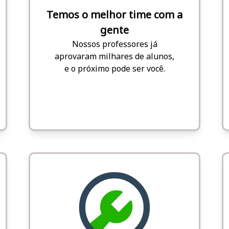
Temos o melhor time com a
gente
Nossos professores já
aprovaram milhares de alunos,
e o próximo pode ser você.