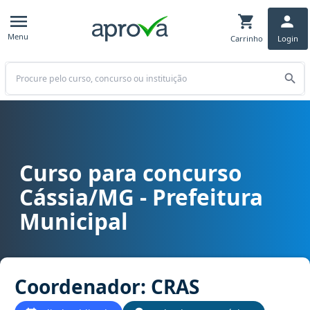
Menu
Carrinho
Login
Buscar
Curso para concurso
Curso para concurso Cássia/MG - Prefeitura Municipal cargo Coo
Cássia/MG - Prefeitura
Municipal
Coordenador: CRAS