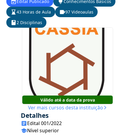
Edital Publicado
Conhecimentos Básicos
43 Horas de Aula
97 Videoaulas
2 Disciplinas
Válido até a data da prova
Ver mais cursos desta instituição
Detalhes
Edital 001/2022
Nível superior