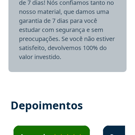
de 7 dias! Nós confiamos tanto no
nosso material, que damos uma
garantia de 7 dias para você
estudar com segurança e sem
preocupações. Se você não estiver
satisfeito, devolvemos 100% do
valor investido.
Depoimentos
Estudante José recomenda o Aprova Concursos em depoime
Estudante Elai