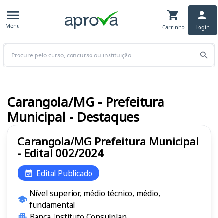
Menu
Carrinho
Login
Buscar
Carangola/MG - Prefeitura
Municipal - Destaques
Carangola/MG Prefeitura Municipal
- Edital 002/2024
Edital Publicado
Nível superior, médio técnico, médio,
fundamental
Banca Instituto Consulplan