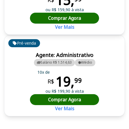
15,
ou R$ 159,90 à vista
Comprar Agora
Ver Mais
Pré-venda
Agente: Administrativo
Salário R$ 1.514,63
Médio
10x de
19,
99
R$
ou R$ 199,90 à vista
Comprar Agora
Ver Mais
Cursos em destaque para passar no concurso