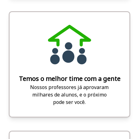
Temos o melhor time com a gente
Nossos professores já aprovaram
milhares de alunos, e o próximo
pode ser você.