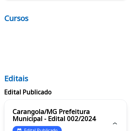
Cursos
Editais
Editais
Edital Publicado
Carangola/MG Prefeitura
Municipal - Edital 002/2024
Edital Publicado