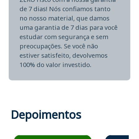
de 7 dias! Nós confiamos tanto
no nosso material, que damos
uma garantia de 7 dias para você
estudar com segurança e sem
preocupações. Se você não
estiver satisfeito, devolvemos
100% do valor investido.
Depoimentos
Estudante José recomenda o Aprova Concursos em depoime
Estudante Elais