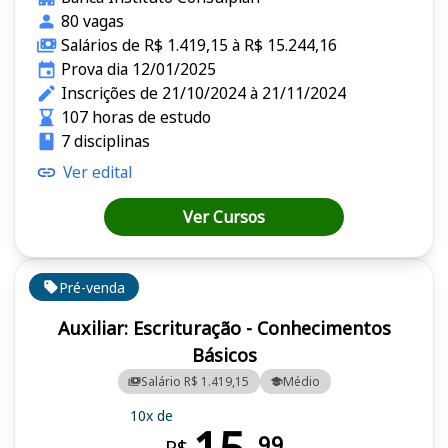
80 vagas
Salários de R$ 1.419,15 à R$ 15.244,16
Prova dia 12/01/2025
Inscrições de 21/10/2024 à 21/11/2024
107 horas de estudo
7 disciplinas
Ver edital
Ver Cursos
Pré-venda
Auxiliar: Escrituração - Conhecimentos
Básicos
Salário R$ 1.419,15
Médio
10x de
99
R$