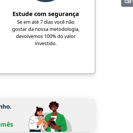
Estude com segurança
Se em até 7 dias você não
gostar da nossa metodologia,
devolvemos 100% do valor
investido.
nho.
0/mês