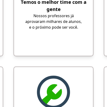
Temos o melhor time com a
gente
Nossos professores já
aprovaram milhares de alunos,
e o próximo pode ser você.