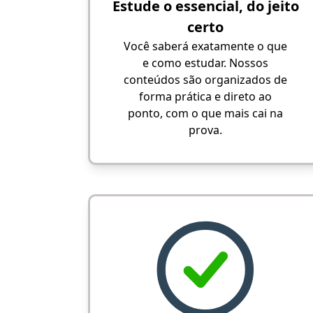
Estude o essencial, do jeito
certo
Você saberá exatamente o que
e como estudar. Nossos
conteúdos são organizados de
forma prática e direto ao
ponto, com o que mais cai na
prova.