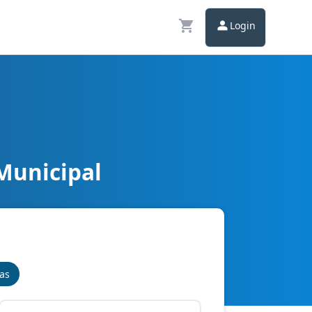
Login
Municipal
nas