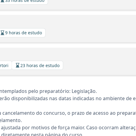
33 horas de estudo
9 horas de estudo
rtori
23 horas de estudo
ntemplados pelo preparatório: Legislação.
rão disponibilizadas nas datas indicadas no ambiente de es
 cancelamento do concurso, o prazo de acesso ao preparat
elamento.
 ajustada por motivos de força maior. Caso ocorram altera
diretamente nesta página do curso.