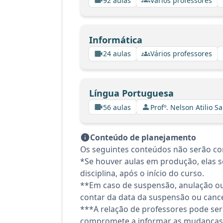
92 aulas
Vários professores
Informática
24 aulas
Vários professores
Língua Portuguesa
56 aulas
Profº. Nelson Atilio Sa
Conteúdo de planejamento
Os seguintes conteúdos não serão co
*Se houver aulas em produção, elas se
disciplina, após o início do curso.
**Em caso de suspensão, anulação ou
contar da data da suspensão ou canc
***A relação de professores pode ser
compromete a informar as mudanças 