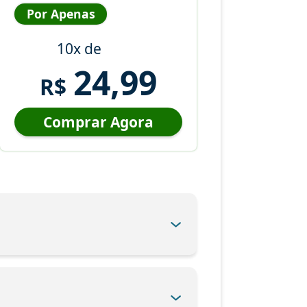
Por Apenas
10x de
24,99
R$
Comprar Agora