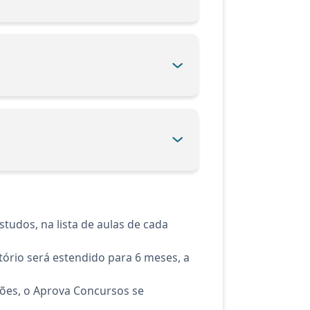
tudos, na lista de aulas de cada
ório será estendido para 6 meses, a
ções, o Aprova Concursos se