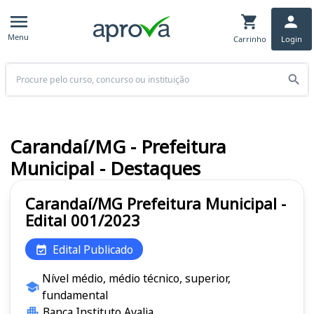
Menu
Carrinho
Login
Buscar
Carandaí/MG - Prefeitura
Municipal - Destaques
Carandaí/MG Prefeitura Municipal -
Edital 001/2023
Edital Publicado
Nível médio, médio técnico, superior,
fundamental
Banca Instituto Avalia