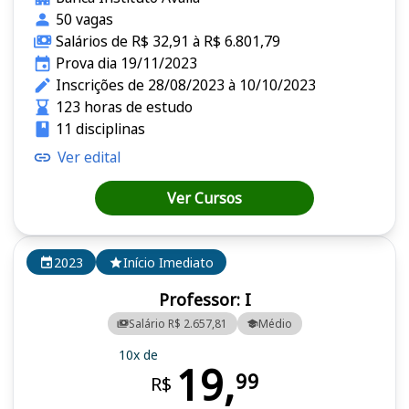
50 vagas
Salários de R$ 32,91 à R$ 6.801,79
Prova dia 19/11/2023
Inscrições de 28/08/2023 à 10/10/2023
123 horas de estudo
11 disciplinas
Ver edital
Ver Cursos
2023
Início Imediato
Professor: I
Salário R$ 2.657,81
Médio
10x de
19,
99
R$