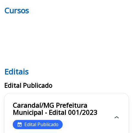
Cursos
Editais
Editais
Edital Publicado
Carandaí/MG Prefeitura
Municipal - Edital 001/2023
Edital Publicado