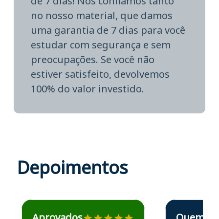
de 7 dias! Nós confiamos tanto
no nosso material, que damos
uma garantia de 7 dias para você
estudar com segurança e sem
preocupações. Se você não
estiver satisfeito, devolvemos
100% do valor investido.
Depoimentos
Estudante José recomenda o Aprova Concursos em depoime
Estudante Elais
Aprovados
Quem