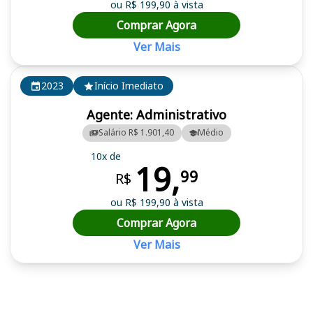
ou R$ 199,90 à vista
Comprar Agora
Ver Mais
2023
Início Imediato
Agente: Administrativo
Salário R$ 1.901,40
Médio
10x de
19,
99
R$
ou R$ 199,90 à vista
Comprar Agora
Ver Mais
Cursos em destaque para passar no concurso