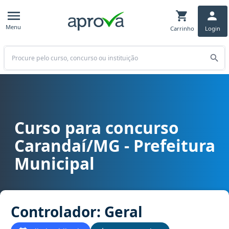
Menu
Carrinho
Login
Buscar
Curso para concurso
Curso para concurso Carandaí/MG - Prefeitura Municipal cargo Con
Carandaí/MG - Prefeitura
Municipal
Controlador: Geral