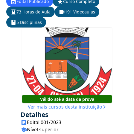
Edital Publicado
Curso Completo
73 Horas de Aula
191 Videoaulas
5 Disciplinas
Válido até a data da prova
Ver mais cursos desta instituição
Detalhes
Edital 001/2023
Nível superior