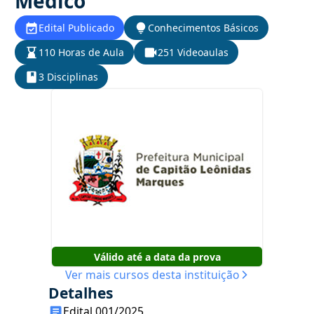
Médico
Edital Publicado
Conhecimentos Básicos
110 Horas de Aula
251 Videoaulas
3 Disciplinas
Válido até a data da prova
Ver mais cursos desta instituição
Detalhes
Edital 001/2025