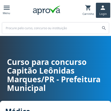
Menu
Carrinho
Login
Buscar
Curso para concurso
Curso para concurso Capitão Leônidas Marques/PR - Prefeitura Mu
Capitão Leônidas
Marques/PR - Prefeitura
Municipal