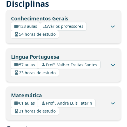
Disciplinas
Conhecimentos Gerais
133 aulas
Vários professores
54 horas de estudo
Língua Portuguesa
57 aulas
Profº. Valber Freitas Santos
23 horas de estudo
Matemática
61 aulas
Profº. André Luis Tatarin
31 horas de estudo