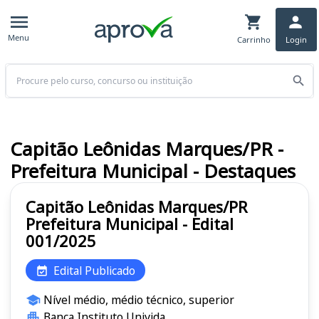
Menu
Carrinho
Login
Buscar
Capitão Leônidas Marques/PR -
Prefeitura Municipal - Destaques
Capitão Leônidas Marques/PR
Prefeitura Municipal - Edital
001/2025
Edital Publicado
Nível médio, médio técnico, superior
Banca Instituto Univida