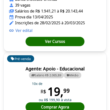
39 vagas
Salários de R$ 1.941,21 à R$ 20.143,44
Prova dia 13/04/2025
Inscrições de 28/02/2025 à 20/03/2025
Ver edital
Ver Cursos
Pré-venda
Agente: Apoio - Educacional
Salário R$ 2.065,89
Médio
10x de
19,
99
R$
ou R$ 199,90 à vista
Comprar Agora