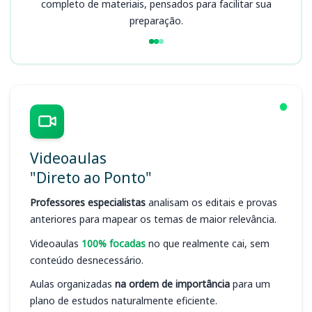
completo de materiais, pensados para facilitar sua
preparação.
Videoaulas
"Direto ao Ponto"
Professores especialistas
analisam os editais e provas
anteriores para mapear os temas de maior relevância.
Videoaulas
100% focadas
no que realmente cai, sem
conteúdo desnecessário.
Aulas organizadas
na ordem de importância
para um
plano de estudos naturalmente eficiente.