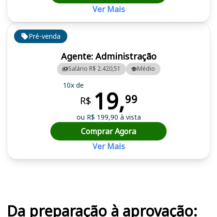
Ver Mais
Pré-venda
Agente: Administração
Salário R$ 2.420,51
Médio
10x de
19,
99
R$
ou R$ 199,90 à vista
Comprar Agora
Ver Mais
Cursos em destaque para passar no concurso
Da preparação à aprovação: