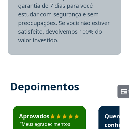
garantia de 7 dias para você
estudar com segurança e sem
preocupações. Se você não estiver
satisfeito, devolvemos 100% do
valor investido.
Depoimentos
Estudante José recomenda o Aprova Concursos em depoime
Estudante Elai
Aprovados
Quem
“Meus agradecimentos
conhece