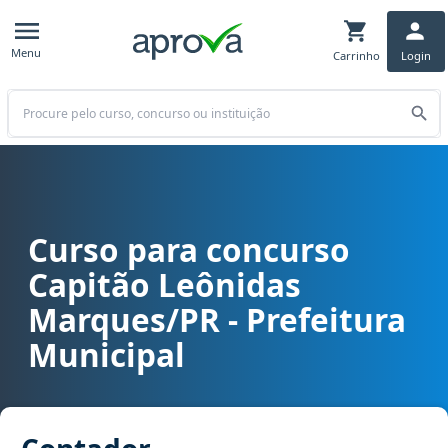
Menu
Carrinho
Login
Buscar
Curso para concurso
Curso para concurso Capitão Leônidas Marques/PR - Prefeitura Mu
Capitão Leônidas
Marques/PR - Prefeitura
Municipal