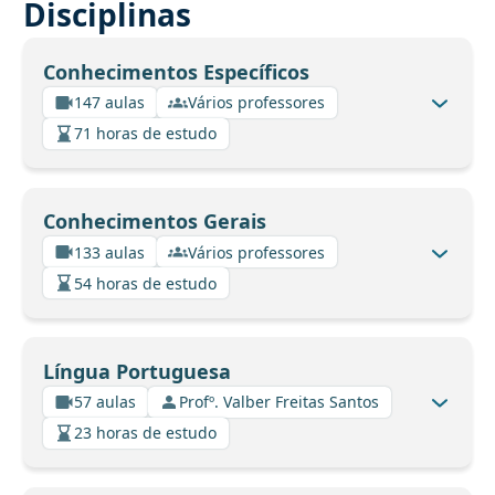
Disciplinas
Conhecimentos Específicos
147 aulas
Vários professores
71 horas de estudo
Conhecimentos Gerais
133 aulas
Vários professores
54 horas de estudo
Língua Portuguesa
57 aulas
Profº. Valber Freitas Santos
23 horas de estudo