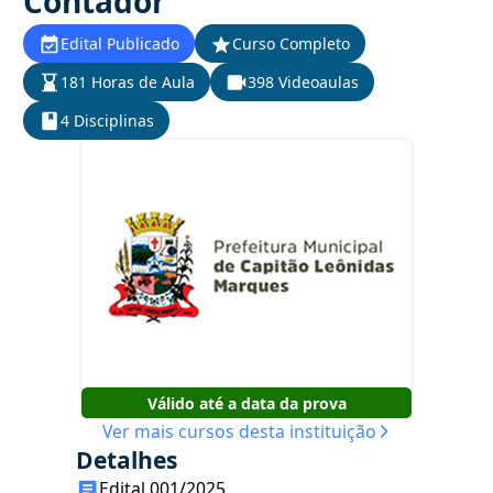
Contador
Edital Publicado
Curso Completo
181 Horas de Aula
398 Videoaulas
4 Disciplinas
Válido até a data da prova
Ver mais cursos desta instituição
Detalhes
Edital 001/2025