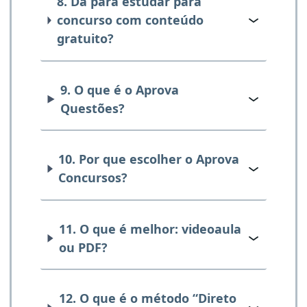
8. Dá para estudar para
concurso com conteúdo
gratuito?
9. O que é o Aprova
Questões?
10. Por que escolher o Aprova
Concursos?
11. O que é melhor: videoaula
ou PDF?
12. O que é o método “Direto