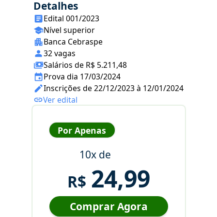
Detalhes
Edital 001/2023
Nível superior
Banca Cebraspe
32 vagas
Salários de R$ 5.211,48
Prova dia 17/03/2024
Inscrições de 22/12/2023 à 12/01/2024
Ver edital
Por Apenas
10x de
24,99
R$
Comprar Agora