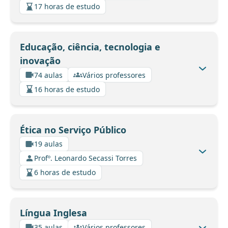
17 horas de estudo
Educação, ciência, tecnologia e
inovação
74 aulas
Vários professores
16 horas de estudo
Ética no Serviço Público
19 aulas
Profº. Leonardo Secassi Torres
6 horas de estudo
Língua Inglesa
35 aulas
Vários professores