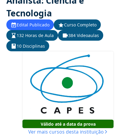
Analista: Ciência e
Tecnologia
Edital Publicado
Curso Completo
132 Horas de Aula
384 Videoaulas
10 Disciplinas
Válido até a data da prova
Ver mais cursos desta instituição