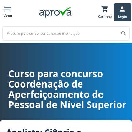
Menu
Carrinho
Login
Buscar
Curso para concurso
Curso para concurso CAPES - Coordenação de Aperfeiçoamento de Pe
Coordenação de
Aperfeiçoamento de
Pessoal de Nível Superior