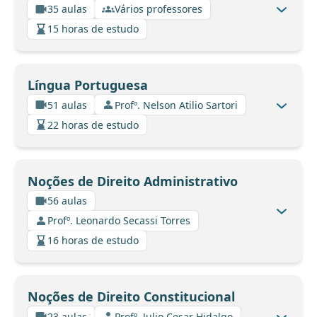
35 aulas
Vários professores
15 horas de estudo
Língua Portuguesa
51 aulas
Profº. Nelson Atilio Sartori
22 horas de estudo
Noções de Direito Administrativo
56 aulas
Profº. Leonardo Secassi Torres
16 horas de estudo
Noções de Direito Constitucional
23 aulas
Profº. Julio Cesar Hidalgo