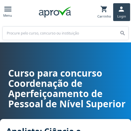
Menu
Carrinho
Login
Buscar
Curso para concurso
Curso para concurso CAPES - Coordenação de Aperfeiçoamento de Pe
Coordenação de
Aperfeiçoamento de
Pessoal de Nível Superior