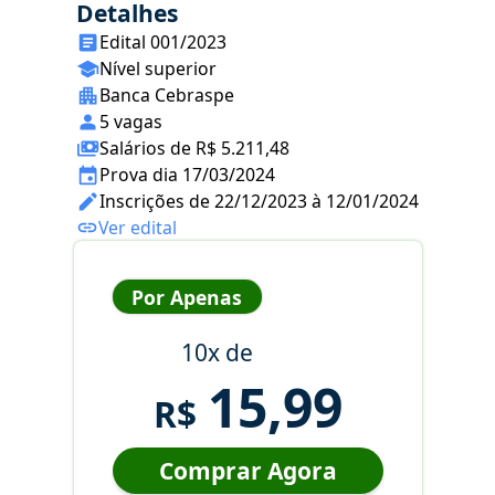
Detalhes
Edital 001/2023
Nível superior
Banca Cebraspe
5 vagas
Salários de R$ 5.211,48
Prova dia 17/03/2024
Inscrições de 22/12/2023 à 12/01/2024
Ver edital
Por Apenas
10x de
15,99
R$
Comprar Agora