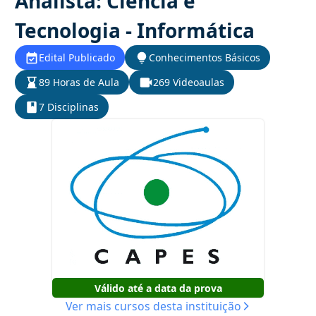
Analista: Ciência e
Tecnologia - Informática
Edital Publicado
Conhecimentos Básicos
89 Horas de Aula
269 Videoaulas
7 Disciplinas
Válido até a data da prova
Ver mais cursos desta instituição