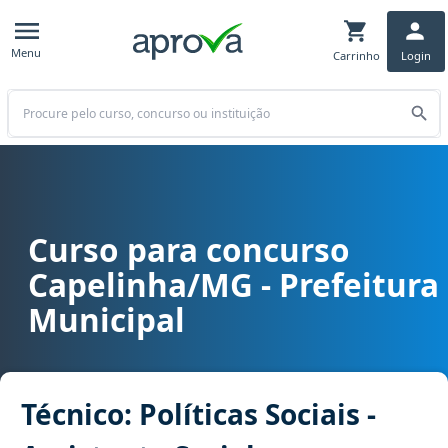
Menu
Carrinho
Login
Buscar
Curso para concurso
Curso para concurso Capelinha/MG - Prefeitura Municipal cargo Técn
Capelinha/MG - Prefeitura
Municipal
Técnico: Políticas Sociais -