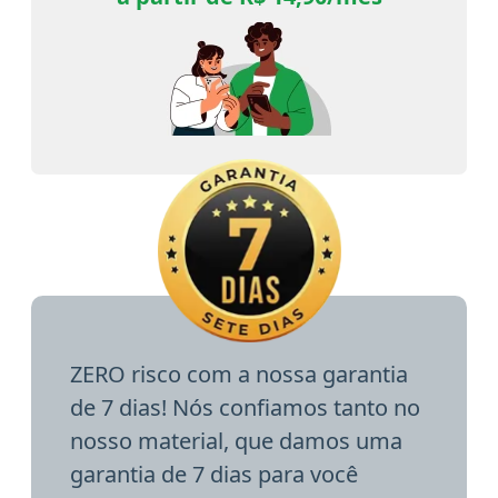
ZERO risco com a nossa garantia
de 7 dias! Nós confiamos tanto no
nosso material, que damos uma
garantia de 7 dias para você