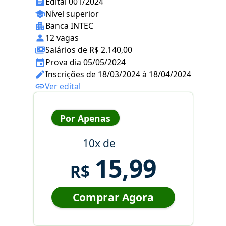
Edital 001/2024
Nível superior
Banca INTEC
12 vagas
Salários de R$ 2.140,00
Prova dia 05/05/2024
Inscrições de 18/03/2024 à 18/04/2024
Ver edital
Por Apenas
10x de
15,99
R$
Comprar Agora