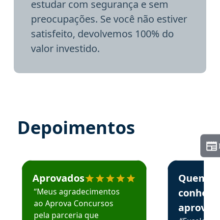
estudar com segurança e sem
preocupações. Se você não estiver
satisfeito, devolvemos 100% do
valor investido.
Depoimentos
Estudante José recomenda o Aprova Concursos em depoime
Estudante Elai
Aprovados
Quem
“Meus agradecimentos
conhece
ao Aprova Concursos
aprova
pela parceria que