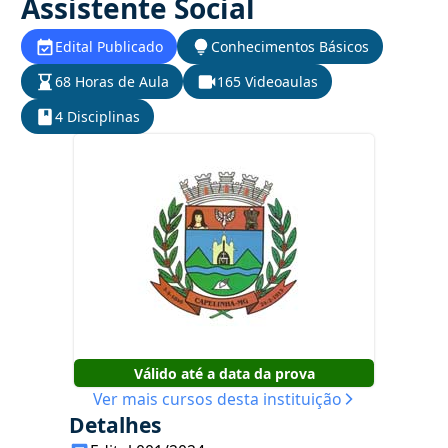
Assistente Social
Edital Publicado
Conhecimentos Básicos
68 Horas de Aula
165 Videoaulas
4 Disciplinas
Válido até a data da prova
Ver mais cursos desta instituição
Detalhes