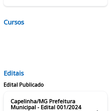
Cursos
Editais
Editais
Edital Publicado
Capelinha/MG Prefeitura
Municipal - Edital 001/2024