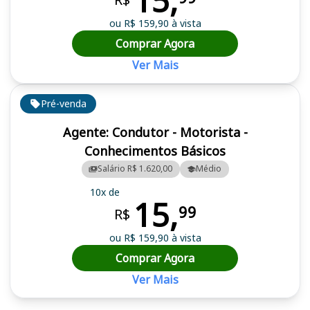
15,
ou R$ 159,90 à vista
Comprar Agora
Ver Mais
Pré-venda
Agente: Condutor - Motorista -
Conhecimentos Básicos
Salário R$ 1.620,00
Médio
10x de
15,
99
R$
ou R$ 159,90 à vista
Comprar Agora
Ver Mais
Cursos em destaque para passar no concurso