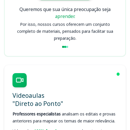
Queremos que sua única preocupação seja
aprender.
Por isso, nossos cursos oferecem um conjunto
completo de materiais, pensados para facilitar sua
preparação.
Videoaulas
"Direto ao Ponto"
Professores especialistas
analisam os editais e provas
anteriores para mapear os temas de maior relevância.