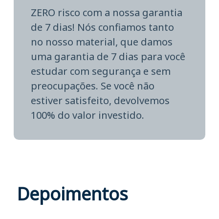
ZERO risco com a nossa garantia
de 7 dias! Nós confiamos tanto
no nosso material, que damos
uma garantia de 7 dias para você
estudar com segurança e sem
preocupações. Se você não
estiver satisfeito, devolvemos
100% do valor investido.
Depoimentos