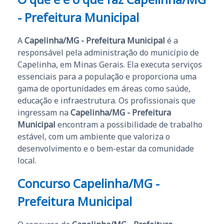
- Prefeitura Municipal
A
Capelinha/MG - Prefeitura Municipal
é a
responsável pela administração do município de
Capelinha, em Minas Gerais. Ela executa serviços
essenciais para a população e proporciona uma
gama de oportunidades em áreas como saúde,
educação e infraestrutura. Os profissionais que
ingressam na
Capelinha/MG - Prefeitura
Municipal
encontram a possibilidade de trabalho
estável, com um ambiente que valoriza o
desenvolvimento e o bem-estar da comunidade
local.
Concurso Capelinha/MG -
Prefeitura Municipal