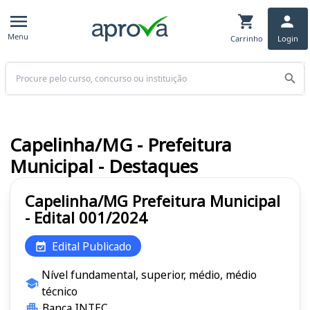
Menu
Carrinho
Login
Buscar
Capelinha/MG - Prefeitura
Municipal - Destaques
Capelinha/MG Prefeitura Municipal
- Edital 001/2024
Edital Publicado
Nível fundamental, superior, médio, médio
técnico
Banca INTEC